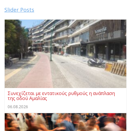
Slider Posts
Συνεχίζεται με εντατικούς ρυθμούς η ανάπλαση
της οδού Αμαλίας
06.08.2026