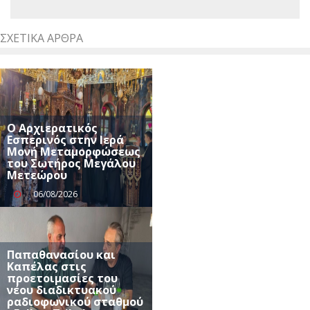
ΣΧΕΤΙΚΆ ΆΡΘΡΑ
Ο Αρχιερατικός
Εσπερινός στην Ιερά
Μονή Μεταμορφώσεως
του Σωτήρος Μεγάλου
Μετεώρου
06/08/2026
Παπαθανασίου και
Καπέλας στις
προετοιμασίες του
νέου διαδικτυακού
ραδιοφωνικού σταθμού