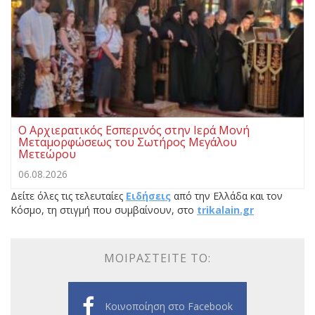
Ο Αρχιερατικός Εσπερινός στην Ιερά Μονή
Μεταμορφώσεως του Σωτήρος Μεγάλου
Μετεώρου
06.08.2026
Δείτε όλες τις τελευταίες
Ειδήσεις
από την Ελλάδα και τον
Κόσμο, τη στιγμή που συμβαίνουν, στο
trikalain.gr
ΜΟΙΡΑΣΤΕΊΤΕ ΤΟ:
Κοινοποίηση στο Facebook