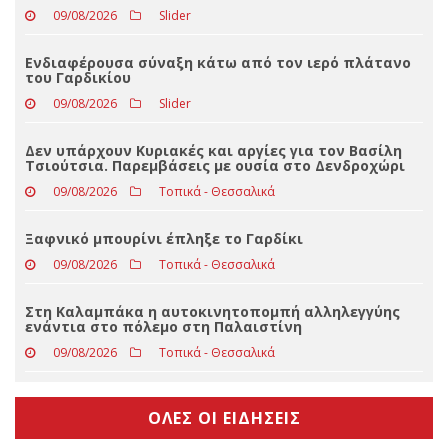
Καθημερινές επισκέψεις της Κατερίνας Παπακώστα
στα ορεινά χωριά των Τρικάλων
09/08/2026
Slider
Ενδιαφέρουσα σύναξη κάτω από τον ιερό πλάτανο
του Γαρδικίου
09/08/2026
Slider
Δεν υπάρχουν Κυριακές και αργίες για τον Βασίλη
Τσιούτσια. Παρεμβάσεις με ουσία στο Δενδροχώρι
09/08/2026
Τοπικά - Θεσσαλικά
Ξαφνικό μπουρίνι έπληξε το Γαρδίκι
09/08/2026
Τοπικά - Θεσσαλικά
Στη Καλαμπάκα η αυτοκινητοπομπή αλληλεγγύης
ενάντια στο πόλεμο στη Παλαιστίνη
09/08/2026
Τοπικά - Θεσσαλικά