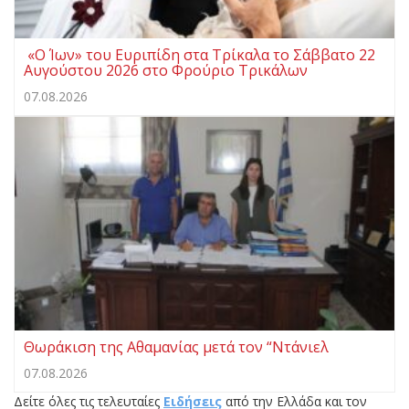
«Ο Ίων» του Ευριπίδη στα Τρίκαλα το Σάββατο 22
Αυγούστου 2026 στο Φρούριο Τρικάλων
07.08.2026
Θωράκιση της Αθαμανίας μετά τον “Ντάνιελ
07.08.2026
Δείτε όλες τις τελευταίες
Ειδήσεις
από την Ελλάδα και τον