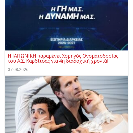
Η ΙΑΠΩΝΙΚΗ παραμένει Χορηγός Ονοματοδοσίας
του Α.Σ. Καρδίτσας για 4η διαδοχική χρονιά!
07.08.2026