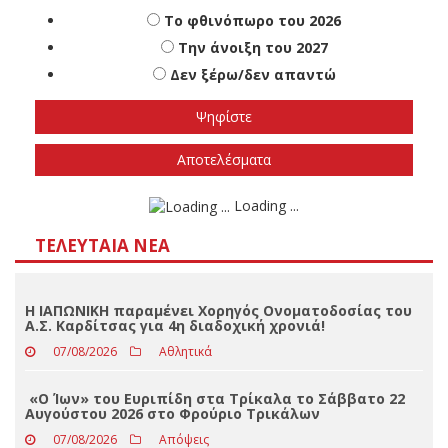
Πότε πιστεύετε ότι θα γίνουν οι εθνικές
εκλογές
Το φθινόπωρο του 2026
Την άνοιξη του 2027
Δεν ξέρω/δεν απαντώ
Αποτελέσματα
Loading ...
ΤΕΛΕΥΤΑΊΑ ΝΈΑ
Η ΙΑΠΩΝΙΚΗ παραμένει Χορηγός Ονοματοδοσίας του
Α.Σ. Καρδίτσας για 4η διαδοχική χρονιά!
07/08/2026
Αθλητικά