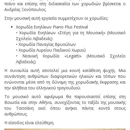
πιάνο και επίσης στη διδασκαλία των χορωδιών βρίσκεται ο
Ανδρέας Ξενόπουλος.
Στην μουσική αυτή εργασία συμμετέχουν οι χορωδίες:
Χορωδία Ενηλίκων Piano Plus Festival
• Χορωδία Ενηλίκων «Στέγη για τη Μουσική» (Μουσικό
Σχολείο Λιβαδειάς)
• Χορωδία Παναγίας Βρυούλων
• Χορωδία Λυρείου Παιδικού Χωριού
• Νεανική Χορωδία «Legatti» (Μουσικό Σχολείο
Λιβαδειάς)
Η συναυλία αυτή αποτελεί μια κοινή κατάθεση ψυχής. Μια
συνάντηση ανθρώπων διαφορετικών ηλικιών και τόπων που
ενώνονται μέσα από τη δύναμη της χορωδιακής έκφρασης και
την αλήθεια του ελληνικού τραγουδιού.
Το μουσικό αυτό αφιέρωμα θα παρουσιαστεί επίσης στη
Βοιωτία και στην Αθήνα, συνεχίζοντας το ταξίδι της μουσικής
του Τσιτσάνη εκεί όπου ανήκει πάντα: κοντά στους
ανθρώπους.
Η είσοδος είναι ελεύθερη.