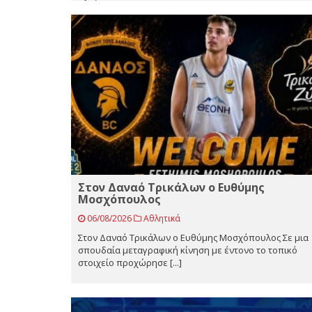
πλαίσιο του [...]
Στον Δαναό Τρικάλων ο Ευθύμης
Μοσχόπουλος
06/08/2026
Αθλητικά
Στον Δαναό Τρικάλων ο Ευθύμης Μοσχόπουλος Σε μια
σπουδαία μεταγραφική κίνηση με έντονο το τοπικό
στοιχείο προχώρησε [...]