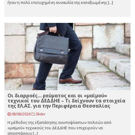
ήταν η πολύ επιτυχημένη συναυλία της καταξιωμένης [...]
Οι διαρροές… ρεύματος και οι «μαϊμού»
τεχνικοί του ΔΕΔΔΗΕ – Τι δείχνουν τα στοιχεία
της ΕΛ.ΑΣ. για την Περιφέρεια Θεσσαλίας
08/08/2026
Slider
Η μέθοδος της εξαπάτησης ανυποψίαστων πολιτών από
«μαϊμού» τεχνικούς του ΔΕΔΔΗΕ που επιχειρούν να
αποσπάσουν [...]