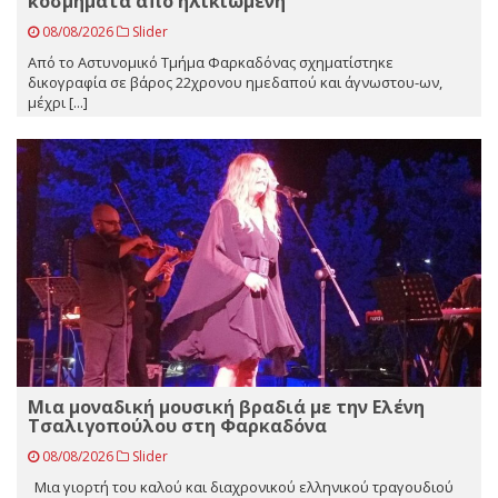
κοσμήματα από ηλικιωμένη
08/08/2026
Slider
Από το Αστυνομικό Τμήμα Φαρκαδόνας σχηματίστηκε
δικογραφία σε βάρος 22χρονου ημεδαπού και άγνωστου-ων,
μέχρι [...]
Μια μοναδική μουσική βραδιά με την Ελένη
Τσαλιγοπούλου στη Φαρκαδόνα
08/08/2026
Slider
Μια γιορτή του καλού και διαχρονικού ελληνικού τραγουδιού