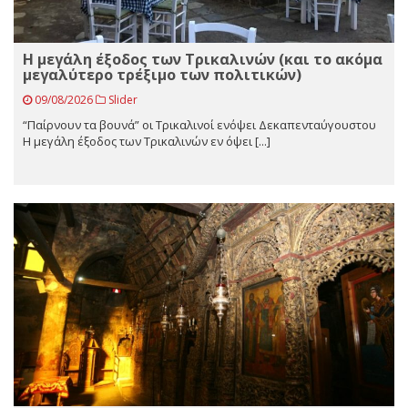
Η μεγάλη έξοδος των Τρικαλινών (και το ακόμα
μεγαλύτερο τρέξιμο των πολιτικών)
09/08/2026
Slider
“Παίρνουν τα βουνά” οι Τρικαλινοί ενόψει Δεκαπενταύγουστου
Η μεγάλη έξοδος των Τρικαλινών εν όψει [...]