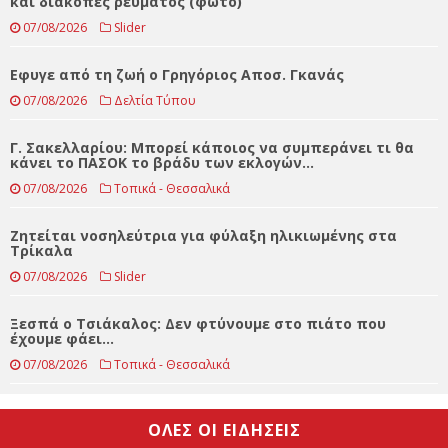
ΤΕΛΕΥΤΑΊΑ ΝΈΑ
Ισχυρή κακοκαιρία έπληξε το Ζάρκο – Πτώσεις δέντρων
και διακοπές ρεύματος (φωτο)
07/08/2026
Slider
Eφυγε από τη ζωή ο Γρηγόριος Αποσ. Γκανάς
07/08/2026
Δελτία Τύπου
Γ. Σακελλαρίου: Μπορεί κάποιος να συμπεράνει τι θα
κάνει το ΠΑΣΟΚ το βράδυ των εκλογών…
07/08/2026
Τοπικά - Θεσσαλικά
Ζητείται νοσηλεύτρια για φύλαξη ηλικιωμένης στα
Τρίκαλα
07/08/2026
Slider
Ξεσπά ο Τσιάκαλος: Δεν φτύνουμε στο πιάτο που
έχουμε φάει…