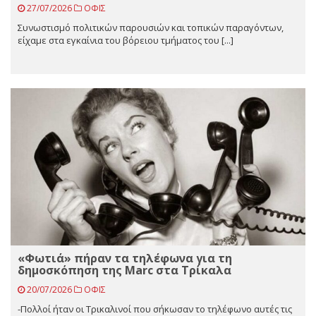
27/07/2026
ΟΦΙΣ
Συνωστισμό πολιτικών παρουσιών και τοπικών παραγόντων,
είχαμε στα εγκαίνια του βόρειου τμήματος του [...]
«Φωτιά» πήραν τα τηλέφωνα για τη
δημοσκόπηση της Marc στα Τρίκαλα
20/07/2026
ΟΦΙΣ
-Πολλοί ήταν οι Τρικαλινοί που σήκωσαν το τηλέφωνο αυτές τις