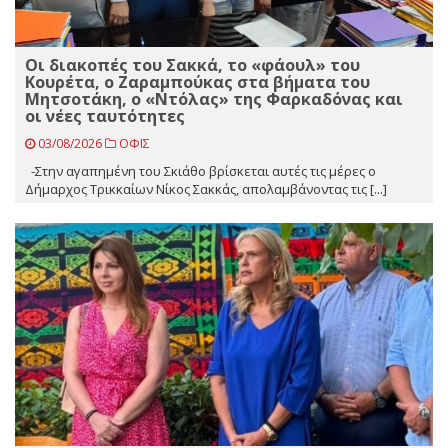
Οι διακοπές του Σακκά, το «φάουλ» του
Κουρέτα, ο Ζαραμπούκας στα βήματα του
Μητσοτάκη, ο «Ντόλας» της Φαρκαδόνας και
οι νέες ταυτότητες
03/08/2026
ΟΦΙΣ
-Στην αγαπημένη του Σκιάθο βρίσκεται αυτές τις μέρες ο
Δήμαρχος Τρικκαίων Νίκος Σακκάς, απολαμβάνοντας τις [...]