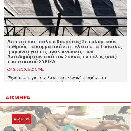
Αποκτά αντίπαλο ο Κουρέτας; Σε εκλογικούς
ρυθμούς τα κομματικά επιτελεία στα Τρίκαλα,
η αγωνία για τις ανακοινώσεις των
Αντιδημάρχων από τον Σακκά, το τέλος (και)
του τοπικού ΣΥΡΙΖΑ
18/06/2026
ΟΦΙΣ
-Έχουμε μπει για τα καλά σε προεκλογική τροχιά και τα
κομματικά επιτελεία στα Τρίκαλα φυσικό είναι να [...]
ΑΙΧΜΗΡΆ
Αιχμηρά