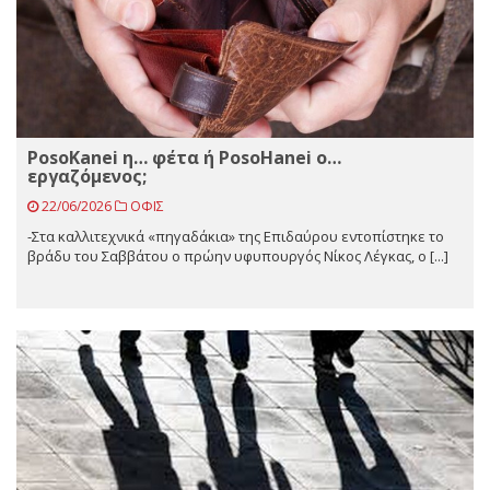
PosoKanei η… φέτα ή PosoHanei ο…
εργαζόμενος;
22/06/2026
ΟΦΙΣ
-Στα καλλιτεχνικά «πηγαδάκια» της Επιδαύρου εντοπίστηκε το
βράδυ του Σαββάτου ο πρώην υφυπουργός Νίκος Λέγκας, ο [...]