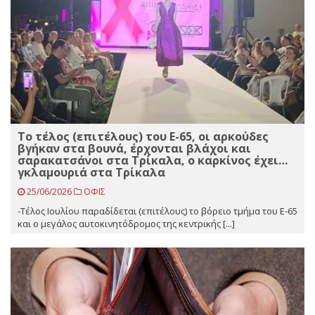
Το τέλος (επιτέλους) του Ε-65, οι αρκούδες
βγήκαν στα βουνά, έρχονται βλάχοι και
σαρακατσάνοι στα Τρίκαλα, ο καρκίνος έχει…
γκλαμουριά στα Τρίκαλα
25/06/2026
ΟΦΙΣ
-Τέλος Ιουλίου παραδίδεται (επιτέλους) το βόρειο τμήμα του Ε-65
και ο μεγάλος αυτοκινητόδρομος της κεντρικής [...]