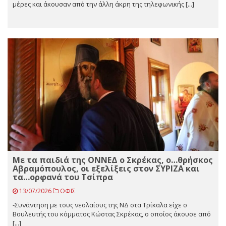
μέρες και άκουσαν από την άλλη άκρη της τηλεφωνικής [...]
Με τα παιδιά της ΟΝΝΕΔ ο Σκρέκας, ο…θρήσκος
Αβραμόπουλος, οι εξελίξεις στον ΣΥΡΙΖΑ και
τα…ορφανά του Τσίπρα
13/07/2026
ΟΦΙΣ
-Συνάντηση με τους νεολαίους της ΝΔ στα Τρίκαλα είχε ο
Βουλευτής του κόμματος Κώστας Σκρέκας, ο οποίος άκουσε από
[...]