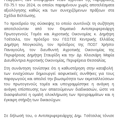
Π3-75.1 του 2024, οι οποίοι παραμένουν χωρίς αποτελέσματα
αξιολόγησης καθώς και των συνεχιζόμενων πράξεων στα
Σχέδια Βελτίωσης.
Το προεδρείο της σύσκεψης το οποίο συντόνιζε τη συζήτηση
αποτελούνταν από τον Θεματικό Αντιπεριφερειάρχη
Πρωτογενούς Τομέα και Αγροτικής Οικονομίας κ. Δημήτρη
Τσέτσιλα, τον πρόεδρο του ΓΕΩΤΕΕ Κεντρικής Ελλάδας
Δημήτρη Ντογκούλη, τον πρόεδρος της ΠΟΣΓ Χρήστο
Παναγούλη, τον διευθυντή Αγροτικής Οικονομίας της
Περιφέρειας Δημήτρη Σταυρίδη και την Δρ. Κλεισιάρη Μαρία
Διευθύντρια Αγροτικής Οικονομίας, Περιφέρεια Θεσσαλίας.
Στη συνάντηση τονίστηκε ότι η καθυστέρηση στην καταβολή
των ενισχύσεων δημιουργεί ασφυκτικές συνθήκες για τους
παραγωγούς και απειλεί την βιωσιμότητα των εκμεταλλεύσεων
του πρωτογενούς τομέα και υπογραμμίστηκε η ανάγκη η
ανάγκη επίσπευσης των απαιτούμενων διαδικασιών, ώστε να
διασφαλιστεί η ομαλή ολοκλήρωση των προγραμμάτων και η
έγκαιρη στήριξη των δικαιούχων.
Σε δήλωσή του, ο Αντιπεριφερειάρχης Δημ. Τσέτσιλας τόνισε