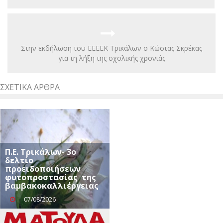
Στην εκδήλωση του ΕΕΕΕΚ Τρικάλων ο Κώστας Σκρέκας
για τη λήξη της σχολικής χρονιάς
ΣΧΕΤΙΚΆ ΆΡΘΡΑ
Π.Ε. Τρικάλων- 3ο
δελτίο
προειδοποιήσεων
φυτοπροστασίας της
βαμβακοκαλλιέργειας
07/08/2026