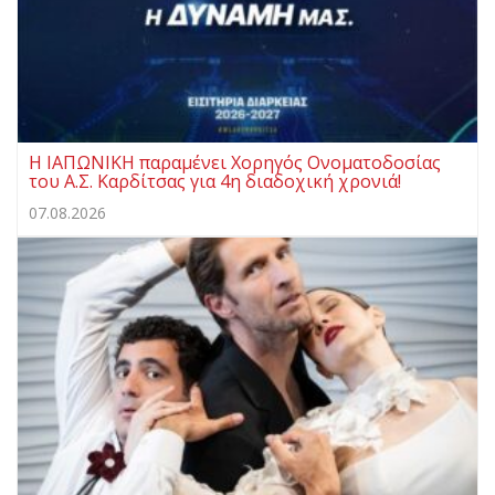
Η ΙΑΠΩΝΙΚΗ παραμένει Χορηγός Ονοματοδοσίας
του Α.Σ. Καρδίτσας για 4η διαδοχική χρονιά!
07.08.2026