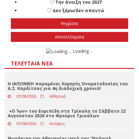
Πότε πιστεύετε ότι θα γίνουν οι εθνικές
εκλογές
Το φθινόπωρο του 2026
Την άνοιξη του 2027
Δεν ξέρω/δεν απαντώ
Αποτελέσματα
Loading ...
ΤΕΛΕΥΤΑΊΑ ΝΈΑ
Η ΙΑΠΩΝΙΚΗ παραμένει Χορηγός Ονοματοδοσίας του
Α.Σ. Καρδίτσας για 4η διαδοχική χρονιά!
07/08/2026
Αθλητικά