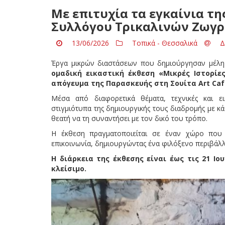
Με επιτυχία τα εγκαίνια τη
Συλλόγου Τρικαλινών Ζωγ
13/06/2026
Τοπικά - Θεσσαλικά
Δ
Έργα μικρών διαστάσεων που δημιούργησαν μέλη
ομαδική εικαστική έκθεση «Μικρές Ιστορίε
απόγευμα της Παρασκευής στη Σουίτα Art Caf
Μέσα από διαφορετικά θέματα, τεχνικές και εικ
στιγμιότυπα της δημιουργικής τους διαδρομής με κ
θεατή να τη συναντήσει με τον δικό του τρόπο.
Η έκθεση πραγματοποιείται σε έναν χώρο που 
επικοινωνία, δημιουργώντας ένα φιλόξενο περιβάλλο
Η διάρκεια της έκθεσης είναι έως τις 21 Ιουν
κλείσιμο.