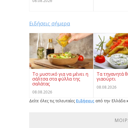
08.08.2026
Ειδήσεις σήμερα
Το μυστικό για να μένει η
Τα τηγανητά 
σάλτσα στα φύλλα της
γιαούρτι
σαλάτας
08.08.2026
08.08.2026
Δείτε όλες τις τελευταίες
Ειδήσεις
από την Ελλάδα κ
ΜΟΙΡ