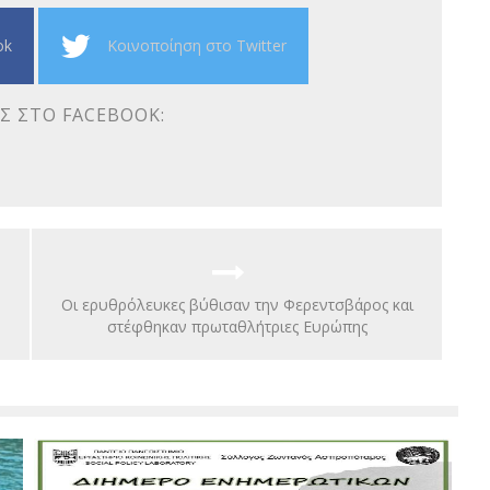
ok
Κοινοποίηση στο Twitter
Σ ΣΤΟ FACEBOOK:
Οι ερυθρόλευκες βύθισαν την Φερεντσβάρος και
στέφθηκαν πρωταθλήτριες Ευρώπης