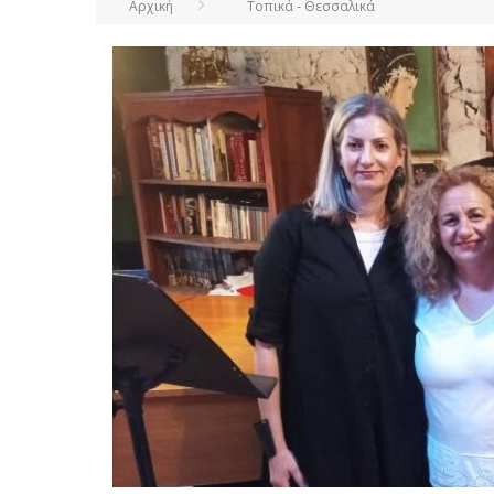
Αρχική
Τοπικά - Θεσσαλικά