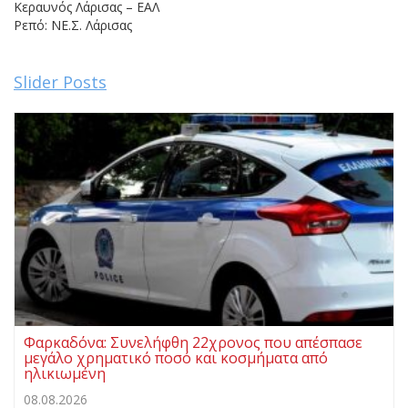
Κεραυνός Λάρισας – ΕΑΛ
Ρεπό: ΝΕ.Σ. Λάρισας
Slider Posts
Φαρκαδόνα: Συνελήφθη 22χρονος που απέσπασε
μεγάλο χρηματικό ποσό και κοσμήματα από
ηλικιωμένη
08.08.2026