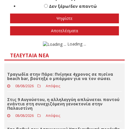
Πότε πιστεύετε ότι θα γίνουν οι εθνικές
εκλογές
Το φθινόπωρο του 2026
Την άνοιξη του 2027
Δεν ξέρω/δεν απαντώ
Αποτελέσματα
Loading ...
ΤΕΛΕΥΤΑΊΑ ΝΈΑ
Τραγωδία στην Πάρο: Πνίγηκε 4χρονος σε πισίνα
beach bar, βούτηξε ο μπάρμαν για να τον σώσει
08/08/2026
Απόψεις
Στις 9 Αυγούστου, η αλληλεγγύη απλώνεται παντού