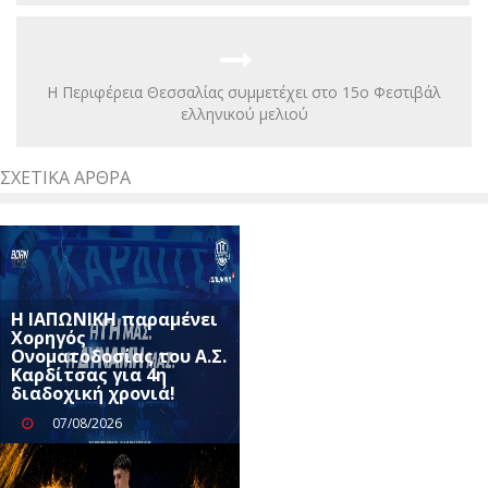
Η Περιφέρεια Θεσσαλίας συμμετέχει στο 15ο Φεστιβάλ
ελληνικού μελιού
ΣΧΕΤΙΚΆ ΆΡΘΡΑ
Η ΙΑΠΩΝΙΚΗ παραμένει
Χορηγός
Ονοματοδοσίας του Α.Σ.
Καρδίτσας για 4η
διαδοχική χρονιά!
07/08/2026