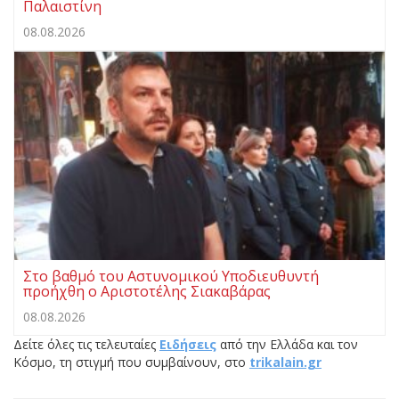
Παλαιστίνη
08.08.2026
Στο βαθμό του Αστυνομικού Υποδιευθυντή
προήχθη ο Αριστοτέλης Σιακαβάρας
08.08.2026
Δείτε όλες τις τελευταίες
Ειδήσεις
από την Ελλάδα και τον
Κόσμο, τη στιγμή που συμβαίνουν, στο
trikalain.gr