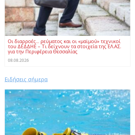
Οι διαρροές… ρεύματος και οι «μαϊμού» τεχνικοί
του ΔΕΔΔΗΕ – Τι δείχνουν τα στοιχεία της ΕΛ.ΑΣ.
για την Περιφέρεια Θεσσαλίας
08.08.2026
Ειδήσεις σήμερα