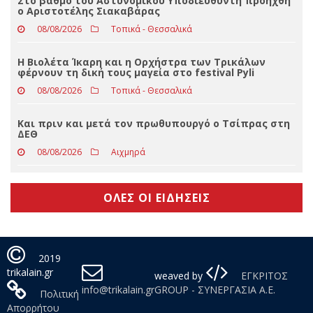
ενάντια στη συνεχιζόμενη γενοκτονία στην
Παλαιστίνη
08/08/2026
Απόψεις
Στο βαθμό του Αστυνομικού Υποδιευθυντή προήχθη
ο Αριστοτέλης Σιακαβάρας
08/08/2026
Τοπικά - Θεσσαλικά
Η Βιολέτα Ίκαρη και η Ορχήστρα των Τρικάλων
φέρνουν τη δική τους μαγεία στο festival Pyli
08/08/2026
Τοπικά - Θεσσαλικά
Και πριν και μετά τον πρωθυπουργό ο Τσίπρας στη
ΔΕΘ
08/08/2026
Αιχμηρά
ΟΛΕΣ ΟΙ ΕΙΔΗΣΕΙΣ