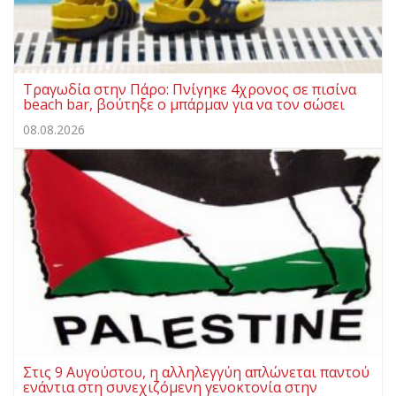
Τραγωδία στην Πάρο: Πνίγηκε 4χρονος σε πισίνα
beach bar, βούτηξε ο μπάρμαν για να τον σώσει
08.08.2026
Στις 9 Αυγούστου, η αλληλεγγύη απλώνεται παντού
ενάντια στη συνεχιζόμενη γενοκτονία στην