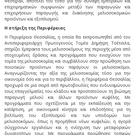
Φεστιβάλ, αποτελεί τον τόπο για την σύναψη εμπορικών και
επιχειρηματικών συμφωνιών μεταξύ των παραγωγών και
επιχειρήσεων παραγωγής και διακίνησης μελισσοκομικών
προϊόντων και εξοπλισμού.
Η στήριξη της Περιφέρειας
Η Περιφέρεια Θεσσαλίας, η οποία θα εκπροσωπηθεί από τον
Αντιπεριφερειάρχη Πρωτογενούς Τομέα Δημήτρη Τσέτσιλα,
στηρίζει έμπρακτα τους μελισσοκόμους της περιοχής μέσα από
στοχευμένες δράσεις και προγράμματα που ενισχύουν τον
τομέα της μελισσοκομίας και συμβάλλουν στην προώθηση των
ποιοτικών προϊόντων που παράγουν οι μελισσοκόμοι.
Αναγνωρίζοντας την αξία της μελισσοκομίας τόσο για την
οικονομία όσο και για το περιβάλλον, η Περιφέρεια Θεσσαλίας
προχωρά σε μια σειρά από πρωτοβουλίες που ενδυναμώνουν
τους επαγγελματίες του κλάδου και προστατεύουν τη βιώσιμη
παραγωγή μελιού και άλλων προϊόντων κυψέλης. Με
προγράμματα που σχετίζονται με την εκπαίδευση και την
κατάρτιση, με οικονομικά κίνητρα και επιδοτήσεις για τη
βελτίωση του εξοπλισμού και των υποδομών των
μελισσοκόμων, όπως η προμήθεια νέων κυψελών, η αγορά
σύγχρονων εργαλείων και η ενίσχυση των μεταφορικών
δυνατοτήτων τους. Με προγράμματα προώθησης τοπικών