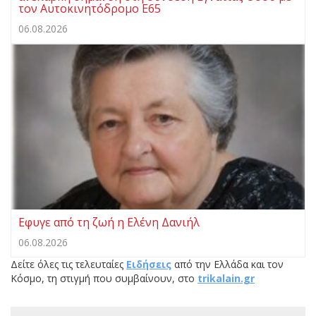
τον Αυτοκινητόδρομο Ε65
06.08.2026
Εφυγε από τη ζωή η Ελένη Δανιήλ
06.08.2026
Δείτε όλες τις τελευταίες
Ειδήσεις
από την Ελλάδα και τον
Κόσμο, τη στιγμή που συμβαίνουν, στο
trikalain.gr