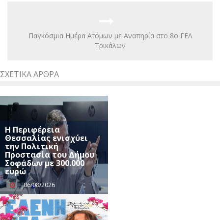
Παγκόσμια Ημέρα Ατόμων με Αναπηρία στο 8ο ΓΕΛ
Τρικάλων
ΣΧΕΤΙΚΆ ΆΡΘΡΑ
Η Περιφέρεια
Θεσσαλίας ενισχύει
την Πολιτική
Προστασία του Δήμου
Σοφάδων με 300.000
ευρώ
06/08/2026