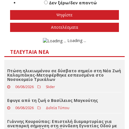
εκλογές
Το φθινόπωρο του 2026
Την άνοιξη του 2027
Δεν ξέρω/δεν απαντώ
Αποτελέσματα
Loading ...
ΤΕΛΕΥΤΑΊΑ ΝΈΑ
Πτώση ηλικιωμένου σε δύσβατο σημείο στη Νέα Ζωή
Καλαμπάκας-Μεταφέρθηκε εσπευσμένα στο
Νοσοκομείο Τρικάλων
06/08/2026
Slider
Eφυγε από τη ζωή ο Βασίλειος Μαγκούτης