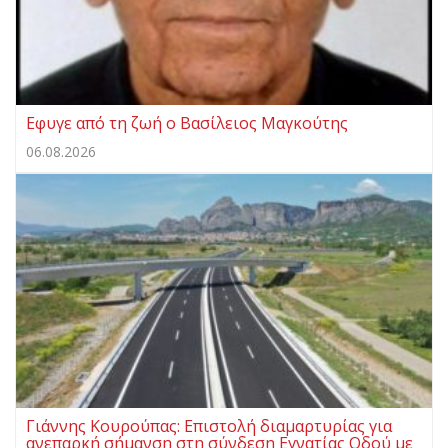
Eφυγε από τη ζωή ο Βασίλειος Μαγκούτης
06.08.2026
Γιάννης Κουρούπας: Επιστολή διαμαρτυρίας για
ανεπαρκή σήμανση στη σύνδεση Εγνατίας Οδού με