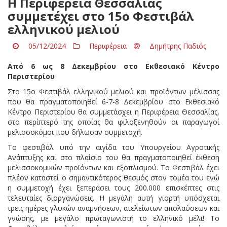
Η Περιφέρεια Θεσσαλίας
συμμετέχει στο 15ο Φεστιβάλ
ελληνικού μελιού
05/12/2024
Περιφέρεια
Δημήτρης Παδιός
Από 6 ως 8 Δεκεμβρίου στο Εκθεσιακό Κέντρο
Περιστερίου
Στο 15ο Φεστιβάλ ελληνικού μελιού και προϊόντων μέλισσας
που θα πραγματοποιηθεί 6-7-8 Δεκεμβρίου στο Εκθεσιακό
Κέντρο Περιστερίου θα συμμετάσχει η Περιφέρεια Θεσσαλίας,
στο περίπτερό της οποίας θα φιλοξενηθούν οι παραγωγοί
μελισσοκόμοι που δήλωσαν συμμετοχή.
Το φεστιβάλ υπό την αιγίδα του Υπουργείου Αγροτικής
Ανάπτυξης και στο πλαίσιο του θα πραγματοποιηθεί έκθεση
μελισσοκομικών προϊόντων και εξοπλισμού. Το Φεστιβάλ έχει
πλέον καταστεί ο σημαντικότερος θεσμός στον τομέα του ενώ
η συμμετοχή έχει ξεπεράσει τους 200.000 επισκέπτες στις
τελευταίες διοργανώσεις. Η μεγάλη αυτή γιορτή υπόσχεται
τρεις ημέρες γλυκών αναμνήσεων, ατελείωτων απολαύσεων και
γνώσης, με μεγάλο πρωταγωνιστή το ελληνικό μέλι! Το