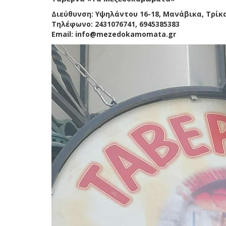
Διεύθυνση: Υψηλάντου 16-18, Μανάβικα, Τρίκ
Τηλέφωνο: 2431076741, 6945385383
Email: info@mezedokamomata.gr