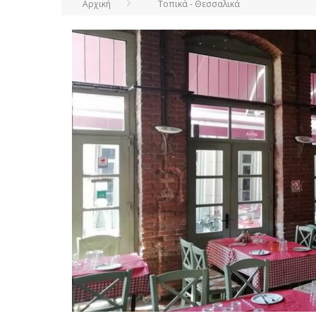
Αρχική
Τοπικά - Θεσσαλικά