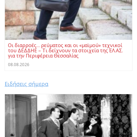
Οι διαρροές… ρεύματος και οι «μαϊμού» τεχνικοί
του ΔΕΔΔΗΕ – Τι δείχνουν τα στοιχεία της ΕΛ.ΑΣ.
για την Περιφέρεια Θεσσαλίας
08.08.2026
Ειδήσεις σήμερα