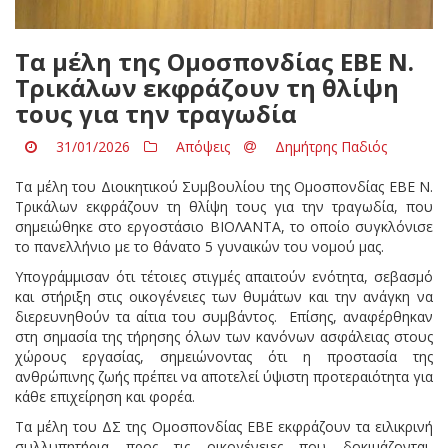
Τα μέλη της Ομοσπονδίας ΕΒΕ Ν.
Τρικάλων εκφράζουν τη θλίψη
τους για την τραγωδία
31/01/2026
Απόψεις
Δημήτρης Παδιός
Τα μέλη του Διοικητικού Συμβουλίου της Ομοσπονδίας ΕΒΕ Ν.
Τρικάλων εκφράζουν τη θλίψη τους για την τραγωδία, που
σημειώθηκε στο εργοστάσιο ΒΙΟΛΑΝΤΑ, το οποίο συγκλόνισε
το πανελλήνιο με το θάνατο 5 γυναικών του νομού μας.
Υπογράμμισαν ότι τέτοιες στιγμές απαιτούν ενότητα, σεβασμό
και στήριξη στις οικογένειες των θυμάτων και την ανάγκη να
διερευνηθούν τα αίτια του συμβάντος. Επίσης, αναφέρθηκαν
στη σημασία της τήρησης όλων των κανόνων ασφάλειας στους
χώρους εργασίας, σημειώνοντας ότι η προστασία της
ανθρώπινης ζωής πρέπει να αποτελεί ύψιστη προτεραιότητα για
κάθε επιχείρηση και φορέα.
Τα μέλη του ΔΣ της Ομοσπονδίας ΕΒΕ εκφράζουν τα ειλικρινή
συλλυπητήρια προς τις οικογένειες που δοκιμάζονται,