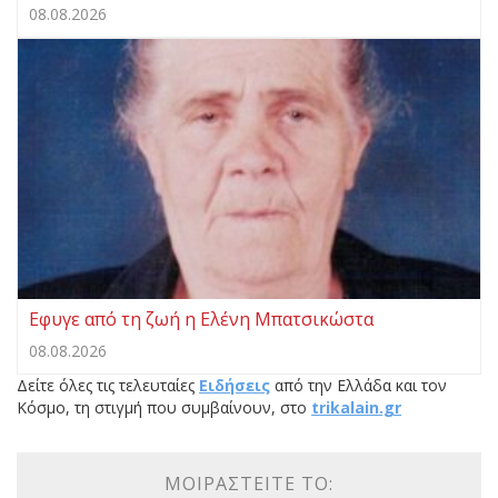
08.08.2026
Eφυγε από τη ζωή η Ελένη Μπατσικώστα
08.08.2026
Δείτε όλες τις τελευταίες
Ειδήσεις
από την Ελλάδα και τον
Κόσμο, τη στιγμή που συμβαίνουν, στο
trikalain.gr
ΜΟΙΡΑΣΤΕΊΤΕ ΤΟ: