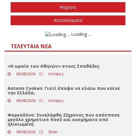
Το φθινόπωρο του 2026
Την άνοιξη του 2027
Δεν ξέρω/δεν απαντώ
Αποτελέσματα
Loading ...
ΤΕΛΕΥΤΑΊΑ ΝΈΑ
«Η ωραία των Αθηνών» στους Σπαθάδες
08/08/2026
Απόψεις
Antonis Cooken: Γιατί έπαψα να κλαίω που καίνε
την Ελλάδα;
08/08/2026
Απόψεις