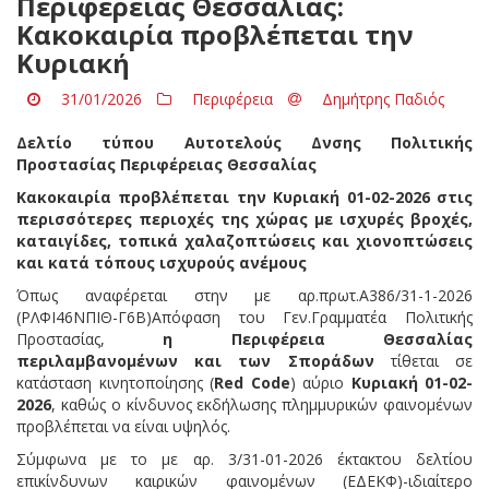
Περιφέρειας Θεσσαλίας:
Κακοκαιρία προβλέπεται την
Κυριακή
31/01/2026
Περιφέρεια
Δημήτρης Παδιός
Δελτίο τύπου Αυτοτελούς Δνσης Πολιτικής
Προστασίας Περιφέρειας Θεσσαλίας
Κακοκαιρία προβλέπεται την Κυριακή 01-02-2026 στις
περισσότερες περιοχές της χώρας με ισχυρές βροχές,
καταιγίδες, τοπικά χαλαζοπτώσεις και
χιονοπτώσεις
και κατά τόπους ισχυρούς ανέμους
Όπως αναφέρεται στην με αρ.πρωτ.Α386/31-1-2026
(ΡΛΦΙ46ΝΠΙΘ-Γ6Β)Απόφαση του Γεν.Γραμματέα Πολιτικής
Προστασίας,
η Περιφέρεια Θεσσαλίας
περιλαμβανομένων και των Σποράδων
τίθεται σε
κατάσταση κινητοποίησης (
Red Code
) αύριο
Κυριακή 01-02-
2026
, καθώς ο κίνδυνος εκδήλωσης πλημμυρικών φαινομένων
προβλέπεται να είναι υψηλός.
Σύμφωνα με το με αρ. 3/31-01-2026 έκτακτου δελτίου
επικίνδυνων καιρικών φαινομένων (ΕΔΕΚΦ)-ιδιαίτερο