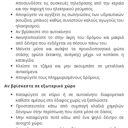
Αποσυνδέστε τις συσκευές τηλεόρασης από την κεραία
και την παροχή του ηλεκτρικού ρεύματος.
Αποφύγετε να αγγίξετε τις σωληνώσεις των υδραυλικών
(κουζίνα, μπάνιο) καθώς συνιστούν καλούς αγωγούς του
ηλεκτρισμού.
Αν βρίσκεστε στο αυτοκίνητο
Ακινητοποιείστε το στην άκρη του δρόμου και μακριά
από δέντρα που ενδέχεται να πέσουν πάνω του.
Μείνετε μέσα και ανάψτε τα προειδοποιητικά φώτα
στάσης (φώτα έκτακτης ανάγκης) μέχρι να κοπάσει η
καταιγίδα.
Κλείστε τα τζάμια και μην ακουμπάτε σε μεταλλικά
αντικείμενα.
Αποφύγετε τους πλημμυρισμένους δρόμους.
Αν βρίσκεστε σε εξωτερικό χώρο
Καταφύγετε σε κτίριο ή σε αυτοκίνητο διαφορετικά
καθίστε αμέσως στο έδαφος χωρίς να ξαπλώσετε.
Προστατευτείτε κάτω από συμπαγή κλαδιά χαμηλών
δέντρων στην περίπτωση που είστε μέσα σε δάσος.
Μην καταφύγετε ποτέ κάτω από ένα ψηλό δέντρο σε
ανοιχτό χώρο.