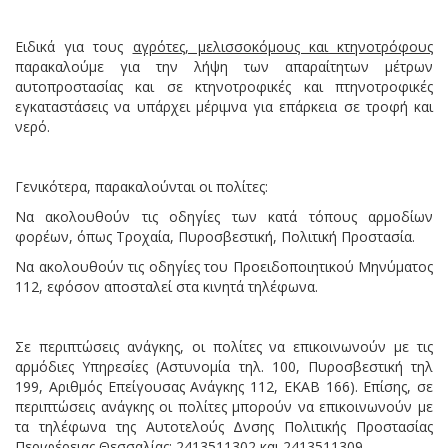
Ειδικά για τους
αγρότες, μελισσοκόμους και κτηνοτρόφους
παρακαλούμε για την λήψη των απαραίτητων μέτρων
αυτοπροστασίας και σε κτηνοτροφικές και πτηνοτροφικές
εγκαταστάσεις να υπάρχει μέριμνα για επάρκεια σε τροφή και
νερό.
Γενικότερα, παρακαλούνται οι πολίτες:
Να ακολουθούν τις οδηγίες των κατά τόπους αρμοδίων
φορέων, όπως Τροχαία, Πυροσβεστική, Πολιτική Προστασία.
Να ακολουθούν τις οδηγίες του Προειδοποιητικού Μηνύματος
112, εφόσον αποσταλεί στα κινητά τηλέφωνα.
Σε περιπτώσεις ανάγκης, οι πολίτες να επικοινωνούν με τις
αρμόδιες Υπηρεσίες (Αστυνομία τηλ. 100, Πυροσβεστική τηλ
199, Αριθμός Επείγουσας Ανάγκης 112, ΕΚΑΒ 166). Επίσης, σε
περιπτώσεις ανάγκης οι πολίτες μπορούν να επικοινωνούν με
τα τηλέφωνα της Αυτοτελούς Δνσης Πολιτικής Προστασίας
Περιφέρειας Θεσσαλίας: 2413511302 και 2413511309