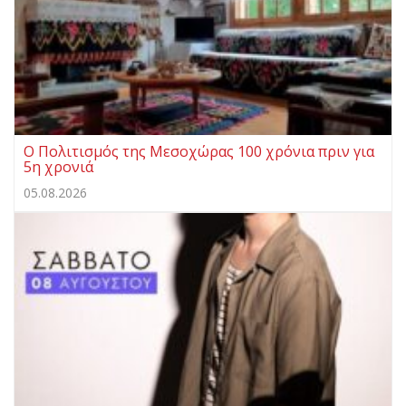
Ο Πολιτισμός της Μεσοχώρας 100 χρόνια πριν για
5η χρονιά
05.08.2026