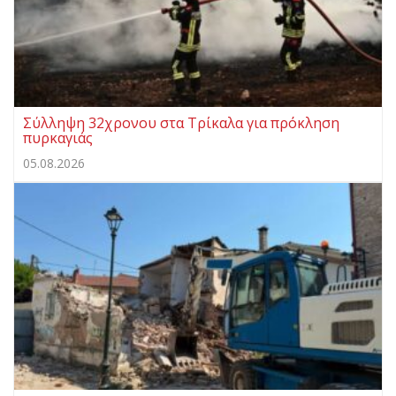
Σύλληψη 32χρονου στα Τρίκαλα για πρόκληση
πυρκαγιάς
05.08.2026