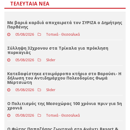
Παρθένης
05/08/2026
Τοπικά - Θεσσαλικά
Σύλληψη 32χρονου στα Τρίκαλα για πρόκληση
πυρκαγιάς
05/08/2026
Slider
Κατεδαφίστηκε ετοιμόρροπο κτήριο στο Βαρούσι- Η
δήλωση του Αντιδημάρχου Πολεοδομίας Θωμά
Μερτσιώτη
05/08/2026
Slider
Ο Πολιτισμός της Μεσοχώρας 100 χρόνια πριν για 5η
χρονιά
05/08/2026
Τοπικά - Θεσσαλικά
Ο Φώτης Παπαζήσης ζωντανά στο Ανάντι Resort &
Spa το Σάββατο Αυγούστου
05/08/2026
Τοπικά - Θεσσαλικά