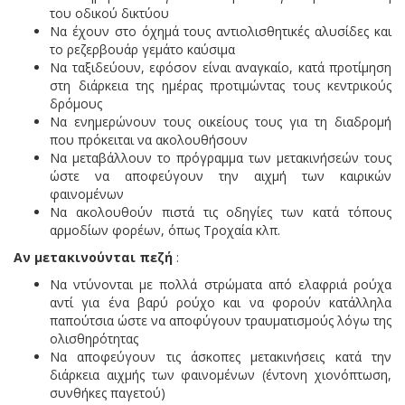
του οδικού δικτύου
Να έχουν στο όχημά τους αντιολισθητικές αλυσίδες και
το ρεζερβουάρ γεμάτο καύσιμα
Να ταξιδεύουν, εφόσον είναι αναγκαίο, κατά προτίμηση
στη διάρκεια της ημέρας προτιμώντας τους κεντρικούς
δρόμους
Να ενημερώνουν τους οικείους τους για τη διαδρομή
που πρόκειται να ακολουθήσουν
Να μεταβάλλουν το πρόγραμμα των μετακινήσεών τους
ώστε να αποφεύγουν την αιχμή των καιρικών
φαινομένων
Να ακολουθούν πιστά τις οδηγίες των κατά τόπους
αρμοδίων φορέων, όπως Τροχαία κλπ.
Αν μετακινούνται πεζή
:
Να ντύνονται με πολλά στρώματα από ελαφριά ρούχα
αντί για ένα βαρύ ρούχο και να φορούν κατάλληλα
παπούτσια ώστε να αποφύγουν τραυματισμούς λόγω της
ολισθηρότητας
Να αποφεύγουν τις άσκοπες μετακινήσεις κατά την
διάρκεια αιχμής των φαινομένων (έντονη χιονόπτωση,
συνθήκες παγετού)