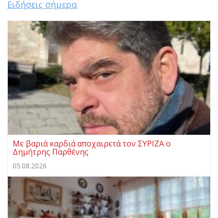
Ειδήσεις σήμερα
Με βαριά καρδιά αποχαιρετά τον ΣΥΡΙΖΑ ο
Δημήτρης Παρθένης
05.08.2026