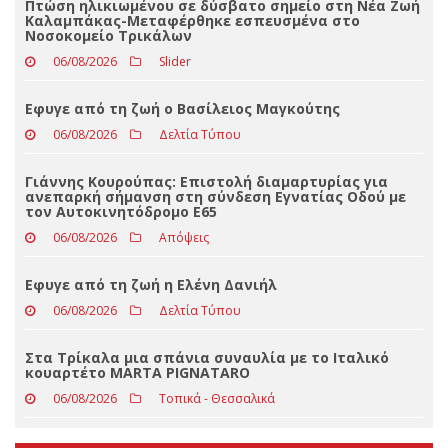
ΤΕΛΕΥΤΑΊΑ ΝΈΑ
Πτώση ηλικιωμένου σε δύσβατο σημείο στη Νέα Ζωή
Καλαμπάκας-Μεταφέρθηκε εσπευσμένα στο
Νοσοκομείο Τρικάλων
06/08/2026
Slider
Eφυγε από τη ζωή ο Βασίλειος Μαγκούτης
06/08/2026
Δελτία Τύπου
Γιάννης Κουρούπας: Επιστολή διαμαρτυρίας για
ανεπαρκή σήμανση στη σύνδεση Εγνατίας Οδού με
τον Αυτοκινητόδρομο Ε65
06/08/2026
Απόψεις
Εφυγε από τη ζωή η Ελένη Δανιήλ
06/08/2026
Δελτία Τύπου