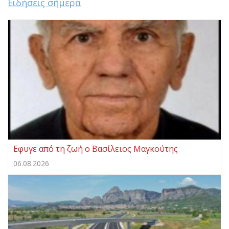
Ειδήσεις σήμερα
Eφυγε από τη ζωή ο Βασίλειος Μαγκούτης
06.08.2026