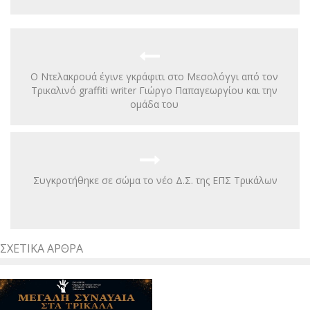
Ο Ντελακρουά έγινε γκράφιτι στο Μεσολόγγι από τον
Τρικαλινό graffiti writer Γιώργο Παπαγεωργίου και την
ομάδα του
Συγκροτήθηκε σε σώμα το νέο Δ.Σ. της ΕΠΣ Τρικάλων
ΣΧΕΤΙΚΆ ΆΡΘΡΑ