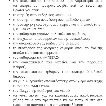
την αποκατάσταση του δρόμου προς Ασβεσταριά ώστε
να μπορεί να πραγματοποιηθεί εκεί το έθιμο της
Πρωταυγουστιάς
τη στήριξη στην εκδήλωση «ΒΙΡΒΕΙΑ»
τη συντήρηση και ανανέωση των παιδικών χαρών
τη συντήρηση κοινόχρηστων χώρων και την τοποθέτηση
ξύλινων καθισμάτων
τον καθαρισμό χόρτων, αυλακιών και ρεμάτων,
τη διαχείριση απορριμμάτων και την ανακύκλωση,
την απομάκρυνση αγελάδων από το χωριό,
τη συντήρηση της κεντρικής γέφυρας όπου το ένα της
πέταλο είναι κατεστραμμένο,
τον καθαρισμό της «ΜΠΕΖΑΣ»,
την ανακατασκευή του ιατρείου και την παρουσία
γιατρού,
την αποκατάσταση φθορών του εσωτερικού οδικού
δικτύου,
να γίνουν εργασίες αποκατάστασης στον χώρο αναψυχής
έναντι «ΖΑΡΑΜΠΟΥΚΑ»
τον έλεγχο της ποιότητας του νερού
να γίνει μελέτη για να κατασκευαστεί αμφιθεατρικός
χώρος πάνω από την πλατεία και να ενταχθεί στα νέα
Ευρωπαϊκά προγράμματα για χρηματοδότηση