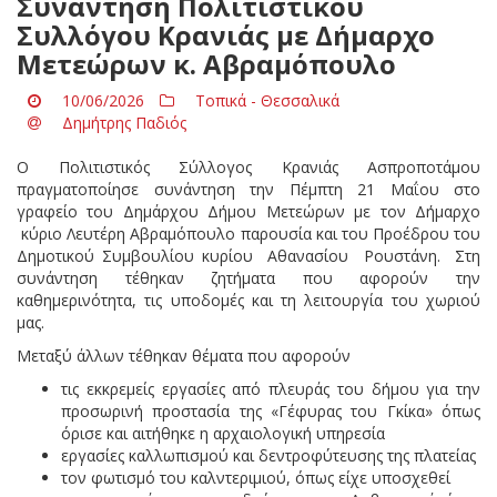
Συνάντηση Πολιτιστικού
Συλλόγου Κρανιάς με Δήμαρχο
Μετεώρων κ. Αβραμόπουλο
10/06/2026
Τοπικά - Θεσσαλικά
Δημήτρης Παδιός
Ο Πολιτιστικός Σύλλογος Κρανιάς Ασπροποτάμου
πραγματοποίησε συνάντηση την Πέμπτη 21 Μαΐου στο
γραφείο του Δημάρχου Δήμου Μετεώρων με τον Δήμαρχο
κύριο Λευτέρη Αβραμόπουλο παρουσία και του Προέδρου του
Δημοτικού Συμβουλίου κυρίου Αθανασίου Ρουστάνη. Στη
συνάντηση τέθηκαν ζητήματα που αφορούν την
καθημερινότητα, τις υποδομές και τη λειτουργία του χωριού
μας.
Μεταξύ άλλων τέθηκαν θέματα που αφορούν
τις εκκρεμείς εργασίες από πλευράς του δήμου για την
προσωρινή προστασία της «Γέφυρας του Γκίκα» όπως
όρισε και αιτήθηκε η αρχαιολογική υπηρεσία
εργασίες καλλωπισμού και δεντροφύτευσης της πλατείας
τον φωτισμό του καλντεριμιού, όπως είχε υποσχεθεί