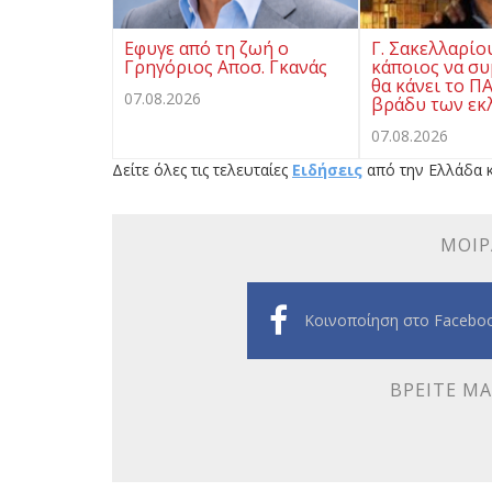
Eφυγε από τη ζωή ο
Γ. Σακελλαρίο
Γρηγόριος Αποσ. Γκανάς
κάποιος να συ
θα κάνει το Π
07.08.2026
βράδυ των εκ
07.08.2026
Δείτε όλες τις τελευταίες
Ειδήσεις
από την Ελλάδα κ
ΜΟΙΡ
Κοινοποίηση στο Facebo
ΒΡΕΊΤΕ ΜΑ