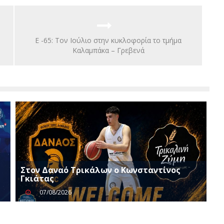
Ε -65: Τον Ιούλιο στην κυκλοφορία το τμήμα
Καλαμπάκα – Γρεβενά
Στον Δαναό Τρικάλων ο Κωνσταντίνος
Γκιάτας
07/08/2026