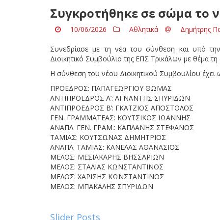
Συγκροτήθηκε σε σώμα το νέ
10/06/2026
Αθλητικά
Δημήτρης Π
Συνεδρίασε με τη νέα του σύνθεση και υπό τ
Διοικητικό Συμβούλιο της ΕΠΣ Τρικάλων με θέμα τη
Η σύνθεση του νέου Διοικητικού Συμβουλίου έχει ω
ΠΡΟΕΔΡΟΣ: ΠΑΠΑΓΕΩΡΓΙΟΥ ΘΩΜΑΣ
ΑΝΤΙΠΡΟΕΔΡΟΣ Α’: ΑΓΝΑΝΤΗΣ ΣΠΥΡΙΔΩΝ
ΑΝΤΙΠΡΟΕΔΡΟΣ Β’: ΓΚΑΤΖΙΟΣ ΑΠΟΣΤΟΛΟΣ
ΓΕΝ. ΓΡΑΜΜΑΤΕΑΣ: ΚΟΥΤΣΙΚΟΣ ΙΩΑΝΝΗΣ
ΑΝΑΠΛ. ΓΕΝ. ΓΡΑΜ.: ΚΑΠΛΑΝΗΣ ΣΤΕΦΑΝΟΣ
ΤΑΜΙΑΣ: ΚΟΥΤΣΩΝΑΣ ΔΗΜΗΤΡΙΟΣ
ΑΝΑΠΛ. ΤΑΜΙΑΣ: ΚΑΝΕΛΑΣ ΑΘΑΝΑΣΙΟΣ
ΜΕΛΟΣ: ΜΕΣΙΑΚΑΡΗΣ ΒΗΣΣΑΡΙΩΝ
ΜΕΛΟΣ: ΣΤΑΛΙΑΣ ΚΩΝΣΤΑΝΤΙΝΟΣ
ΜΕΛΟΣ: ΧΑΡΙΣΗΣ ΚΩΝΣΤΑΝΤΙΝΟΣ
ΜΕΛΟΣ: ΜΠΑΚΑΛΗΣ ΣΠΥΡΙΔΩΝ
Slider Posts