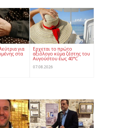
λεύτρια για
Ερχεται το πρώτο
ωμένης στα
αξιόλογο κύμα ζέστης του
Αυγούστου έως 40°C
07.08.2026