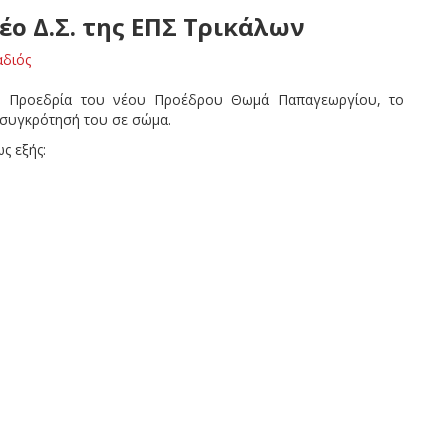
ο Δ.Σ. της ΕΠΣ Τρικάλων
αδιός
ην Προεδρία του νέου Προέδρου Θωμά Παπαγεωργίου, το
 συγκρότησή του σε σώμα.
ς εξής: