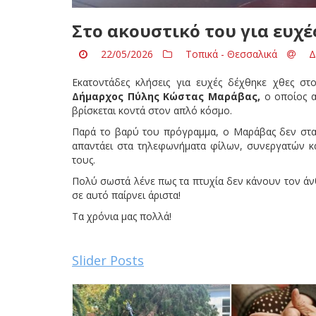
Στο ακουστικό του για ευχ
22/05/2026
Τοπικά - Θεσσαλικά
Δ
Εκατοντάδες κλήσεις για ευχές δέχθηκε χθες στ
Δήμαρχος Πύλης Κώστας Μαράβας,
ο οποίος α
βρίσκεται κοντά στον απλό κόσμο.
Παρά το βαρύ του πρόγραμμα, ο Μαράβας δεν σταμά
απαντάει στα τηλεφωνήματα φίλων, συνεργατών κα
τους.
Πολύ σωστά λένε πως τα πτυχία δεν κάνουν τον άν
σε αυτό παίρνει άριστα!
Τα χρόνια μας πολλά!
Slider Posts