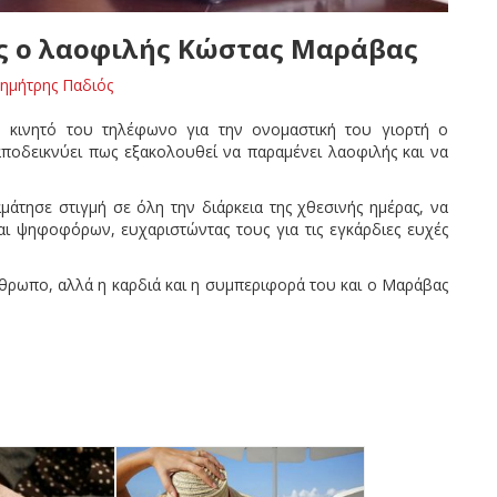
ές ο λαοφιλής Κώστας Μαράβας
ημήτρης Παδιός
ο κινητό του τηλέφωνο για την ονομαστική του γιορτή ο
ποδεικνύει πως εξακολουθεί να παραμένει λαοφιλής και να
τησε στιγμή σε όλη την διάρκεια της χθεσινής ημέρας, να
ι ψηφοφόρων, ευχαριστώντας τους για τις εγκάρδιες ευχές
θρωπο, αλλά η καρδιά και η συμπεριφορά του και ο Μαράβας