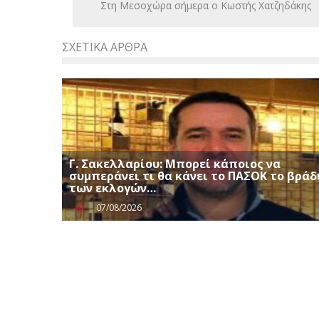
Στη Μεσοχώρα σήμερα ο Κωστής Χατζηδάκης
ΣΧΕΤΙΚΆ ΆΡΘΡΑ
Γ. Σακελλαρίου: Μπορεί κάποιος να
συμπεράνει τι θα κάνει το ΠΑΣΟΚ το βράδ
των εκλογών…
07/08/2026