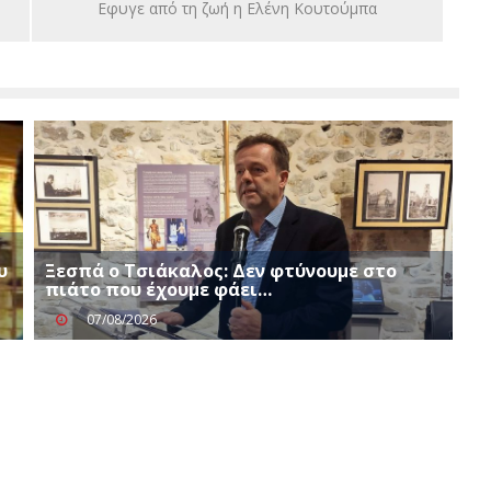
Εφυγε από τη ζωή η Ελένη Κουτούμπα
υ
Ξεσπά ο Τσιάκαλος: Δεν φτύνουμε στο
πιάτο που έχουμε φάει…
07/08/2026