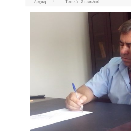
Αρχική
Τοπικά - Θεσσαλικά