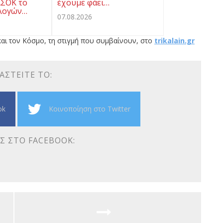
ΑΣΟΚ το
έχουμε φάει…
λογών…
07.08.2026
αι τον Κόσμο, τη στιγμή που συμβαίνουν, στο
trikalain.gr
ΑΣΤΕΊΤΕ ΤΟ:
ok
Κοινοποίηση στο Twitter
Σ ΣΤΟ FACEBOOK: