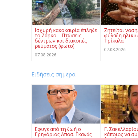
Ισχυρή κακοκαιρία έπληξε
Ζητείται νοση
το Ζάρκο – Πτώσεις
φύλαξη ηλικι
δέντρων και διακοπές
Τρίκαλα
ρεύματος (φωτο)
07.08.2026
07.08.2026
Ειδήσεις σήμερα
Eφυγε από τη ζωή ο
Γ. Σακελλαρίο
Γρηγόριος Αποσ. Γκανάς
κάποιος να συ