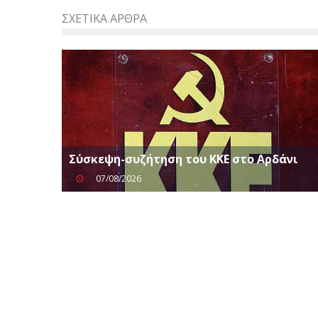
ΣΧΕΤΙΚΆ ΆΡΘΡΑ
Σύσκεψη-συζήτηση του ΚΚΕ στο Αρδάνι
07/08/2026