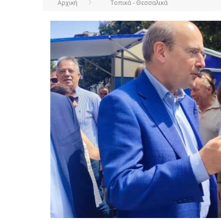
Αρχική
Τοπικά - Θεσσαλικά