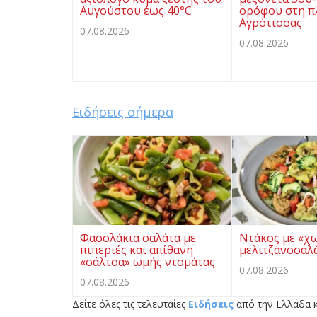
Αυγούστου έως 40°C
ορόφου στη π
Αγρότισσας
07.08.2026
07.08.2026
Ειδήσεις σήμερα
Φασολάκια σαλάτα με
Ντάκος με «χ
πιπεριές και απίθανη
μελιτζανοσαλ
«σάλτσα» ωμής ντομάτας
07.08.2026
07.08.2026
Δείτε όλες τις τελευταίες
Ειδήσεις
από την Ελλάδα κ