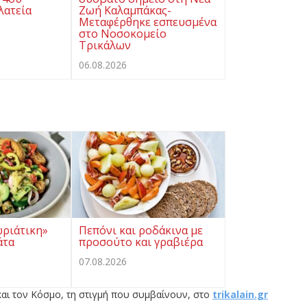
λατεία
Ζωή Καλαμπάκας-
Μεταφέρθηκε εσπευσμένα
στο Νοσοκομείο
Τρικάλων
06.08.2026
ωριάτικη»
Πεπόνι και ροδάκινα με
άτα
προσούτο και γραβιέρα
07.08.2026
αι τον Κόσμο, τη στιγμή που συμβαίνουν, στο
trikalain.gr