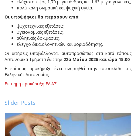
ελάχιστο ύψος 1,70 μ. για άνδρες και 1,63 μ. για γυναίκες,
πολύ καλή σωματική και ψυχική υγεία.
Οι υποψήφιοι θα περάσουν από:
ψυχοτεχνικές εξετάσεις,
υγειονομικές εξετάσεις,
αθλητικές δοκιμασίες,
έλεγχο δικαιολογητικών και μοριοδότησης.
Οι αιτήσεις υποβάλλονται αυτοπροσώπως στα κατά τόπους
Αστυνομικά Τμήματα έως την
22α Μαΐου 2026 και ώρα 15:00
.
Η επίσημη προκήρυξη έχει αναρτηθεί στην ιστοσελίδα της
Ελληνικής Αστυνομίας.
Επίσημη προκήρυξη ΕΛ.ΑΣ.
Slider Posts