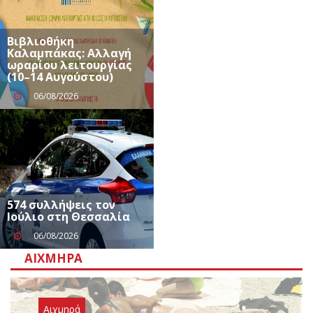
Βιβλιοθήκη
Καλαμπάκας: Αλλαγή
ωραρίου λειτουργίας
(10–14 Αυγούστου)
06/08/2026
574 συλλήψεις τον
Ιούλιο στη Θεσσαλία
06/08/2026
ΑΙΧΜΗΡΆ
Αιχμηρά