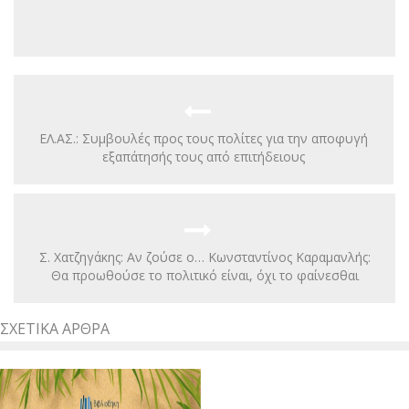
ΕΛ.ΑΣ.: Συμβουλές προς τους πολίτες για την αποφυγή
εξαπάτησής τους από επιτήδειους
Σ. Χατζηγάκης: Αν ζούσε ο… Κωνσταντίνος Καραμανλής:
Θα προωθούσε το πολιτικό είναι, όχι το φαίνεσθαι
ΣΧΕΤΙΚΆ ΆΡΘΡΑ