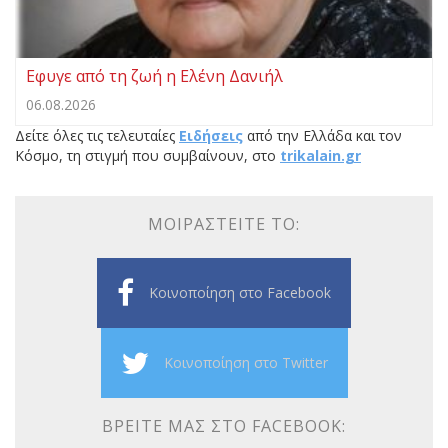
Εφυγε από τη ζωή η Ελένη Δανιήλ
06.08.2026
Δείτε όλες τις τελευταίες
Ειδήσεις
από την Ελλάδα και τον
Κόσμο, τη στιγμή που συμβαίνουν, στο
trikalain.gr
ΜΟΙΡΑΣΤΕΊΤΕ ΤΟ:
Κοινοποίηση στο Facebook
Κοινοποίηση στο Twitter
ΒΡΕΊΤΕ ΜΑΣ ΣΤΟ FACEBOOK: