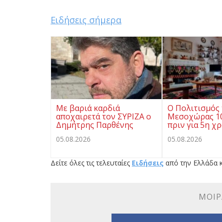
Ειδήσεις σήμερα
Με βαριά καρδιά
Ο Πολιτισμός 
αποχαιρετά τον ΣΥΡΙΖΑ ο
Μεσοχώρας 10
Δημήτρης Παρθένης
πριν για 5η χ
05.08.2026
05.08.2026
Δείτε όλες τις τελευταίες
Ειδήσεις
από την Ελλάδα κ
ΜΟΙΡ