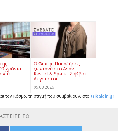
της
Ο Φώτης Παπαζήσης
0 χρόνια
ζωντανά στο Ανάντι
ρονιά
Resort & Spa το Σάββατο
Αυγούστου
05.08.2026
αι τον Κόσμο, τη στιγμή που συμβαίνουν, στο
trikalain.gr
ΑΣΤΕΊΤΕ ΤΟ: