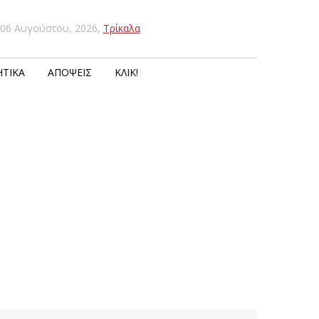
06 Αυγούστου, 2026
,
Τρίκαλα
ΤΙΚΆ
ΑΠΌΨΕΙΣ
ΚΛΙΚ!