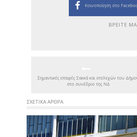
Κοινοποίηση στο Facebo
ΒΡΕΊΤΕ ΜΑ
Σημαντικές επαφές Σακκά και στελεχών του Δήμο
στο συνέδριο της ΝΔ
ΣΧΕΤΙΚΆ ΆΡΘΡΑ