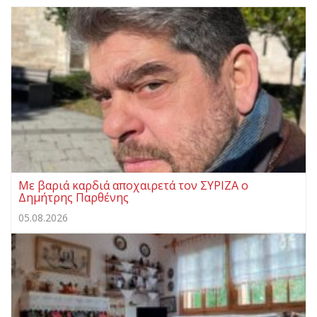
Με βαριά καρδιά αποχαιρετά τον ΣΥΡΙΖΑ ο
Δημήτρης Παρθένης
05.08.2026