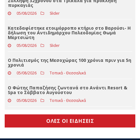
Με βαριά καρδιά αποχαιρετά τον ΣΥΡΙΖΑ ο Δημήτρης
Παρθένης
05/08/2026
Τοπικά - Θεσσαλικά
Σύλληψη 32χρονου στα Τρίκαλα για πρόκληση
πυρκαγιάς
05/08/2026
Slider
Κατεδαφίστηκε ετοιμόρροπο κτήριο στο Βαρούσι- Η
δήλωση του Αντιδημάρχου Πολεοδομίας Θωμά
Μερτσιώτη
05/08/2026
Slider
Ο Πολιτισμός της Μεσοχώρας 100 χρόνια πριν για 5η
χρονιά
05/08/2026
Τοπικά - Θεσσαλικά
Ο Φώτης Παπαζήσης ζωντανά στο Ανάντι Resort &
Spa το Σάββατο Αυγούστου
05/08/2026
Τοπικά - Θεσσαλικά