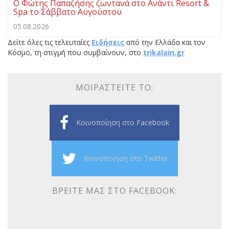
Ο Φώτης Παπαζήσης ζωντανά στο Ανάντι Resort &
Spa το Σάββατο Αυγούστου
05.08.2026
Δείτε όλες τις τελευταίες
Ειδήσεις
από την Ελλάδα και τον
Κόσμο, τη στιγμή που συμβαίνουν, στο
trikalain.gr
ΜΟΙΡΑΣΤΕΊΤΕ ΤΟ:
Κοινοποίηση στο Facebook
Κοινοποίηση στο Twitter
ΒΡΕΊΤΕ ΜΑΣ ΣΤΟ FACEBOOK: