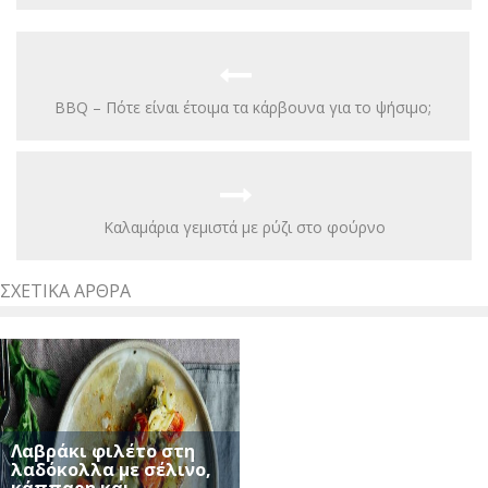
BBQ – Πότε είναι έτοιμα τα κάρβουνα για το ψήσιμο;
Καλαμάρια γεμιστά με ρύζι στο φούρνο
ΣΧΕΤΙΚΆ ΆΡΘΡΑ
Λαβράκι φιλέτο στη
λαδόκολλα με σέλινο,