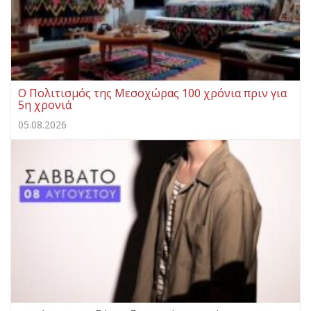
Ο Πολιτισμός της Μεσοχώρας 100 χρόνια πριν για
5η χρονιά
05.08.2026