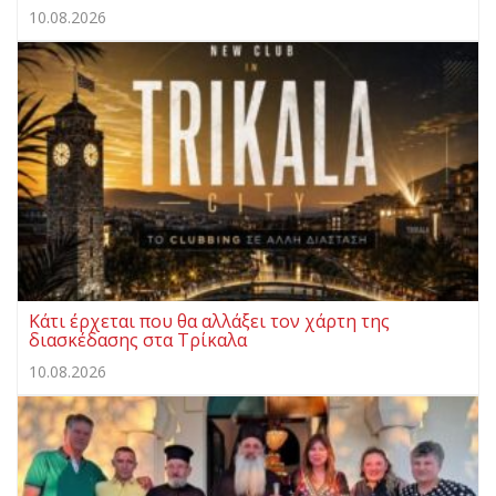
10.08.2026
Κάτι έρχεται που θα αλλάξει τον χάρτη της
διασκέδασης στα Τρίκαλα
10.08.2026