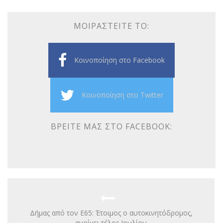
ΜΟΙΡΑΣΤΕΊΤΕ ΤΟ:
Κοινοποίηση στο Facebook
Κοινοποίηση στο Twitter
ΒΡΕΊΤΕ ΜΑΣ ΣΤΟ FACEBOOK:
Δήμας από τον Ε65: Έτοιμος ο αυτοκινητόδρομος,
ανοίγει τέλος Ιουλίου