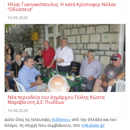
Ηλίας Γιαννακόπουλος: Η κατά Κρίστοφερ Νόλαν
“Oδύσσεια”
10.08.2026
Νέα περιοδεία του Δημάρχου Πύλης Κώστα
Μαράβα στη Δ.Ε. Πινδέων
10.08.2026
Δείτε όλες τις τελευταίες
Ειδήσεις
από την Ελλάδα και τον
Κόσμο, τη στιγμή που συμβαίνουν, στο
trikalain.gr