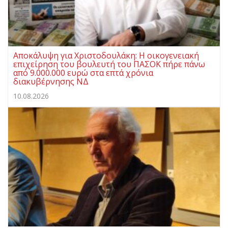
Αποκάλυψη για Χριστοδουλάκη: Η οικογενειακή
επιχείρηση του βουλευτή του ΠΑΣΟΚ πήρε πάνω
από 9.000.000 ευρώ στα επτά χρόνια
διακυβέρνησης ΝΔ
10.08.2026