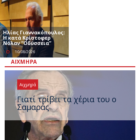
Ηλίας Γιαννακόπουλος:
Η κατά Κρίστοφερ
Νόλαν “Oδύσσεια”
10/08/2026
ΑΙΧΜΗΡΆ
Αιχμηρά
Ξαναχτύπησαν