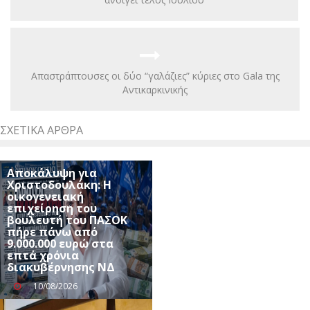
Απαστράπτουσες οι δύο “γαλάζιες” κύριες στο Gala της
Αντικαρκινικής
ΣΧΕΤΙΚΆ ΆΡΘΡΑ
Αποκάλυψη για
Χριστοδουλάκη: Η
οικογενειακή
επιχείρηση του
βουλευτή του ΠΑΣΟΚ
πήρε πάνω από
9.000.000 ευρώ στα
επτά χρόνια
διακυβέρνησης ΝΔ
10/08/2026