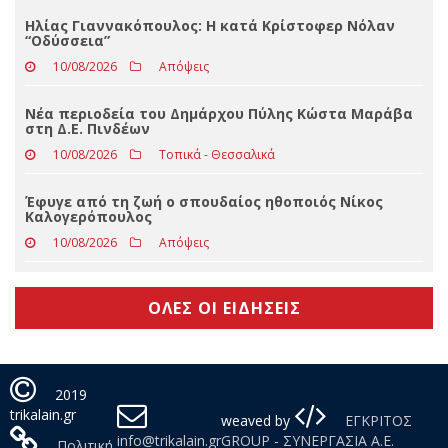
Σταθερά στην πρώτη γραμμή ο Σκρέκας στα Τρίκαλα
10/08/2026
Slider
Ηλίας Γιαννακόπουλος: Η κατά Κρίστοφερ Νόλαν
“Oδύσσεια”
10/08/2026
Απόψεις
Νέα περιοδεία του Δημάρχου Πύλης Κώστα Μαράβα
στη Δ.Ε. Πινδέων
10/08/2026
Τοπικά - Θεσσαλικά
Έφυγε από τη ζωή ο σπουδαίος ηθοποιός Νίκος
Καλογερόπουλος
10/08/2026
Απόψεις
ΟΛΕΣ ΟΙ ΕΙΔΗΣΕΙΣ