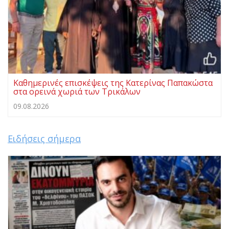
Καθημερινές επισκέψεις της Κατερίνας Παπακώστα
στα ορεινά χωριά των Τρικάλων
09.08.2026
Ειδήσεις σήμερα