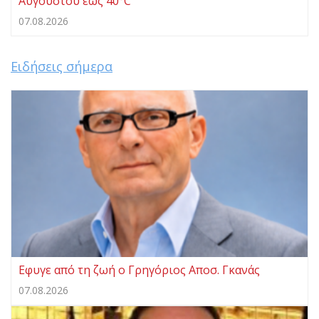
Αυγούστου έως 40°C
07.08.2026
Ειδήσεις σήμερα
Eφυγε από τη ζωή ο Γρηγόριος Αποσ. Γκανάς
07.08.2026