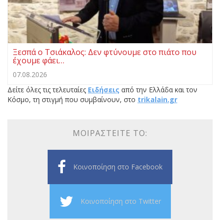
Ξεσπά ο Τσιάκαλος: Δεν φτύνουμε στο πιάτο που
έχουμε φάει…
07.08.2026
Δείτε όλες τις τελευταίες
Ειδήσεις
από την Ελλάδα και τον
Κόσμο, τη στιγμή που συμβαίνουν, στο
trikalain.gr
ΜΟΙΡΑΣΤΕΊΤΕ ΤΟ:
Κοινοποίηση στο Facebook
Κοινοποίηση στο Twitter