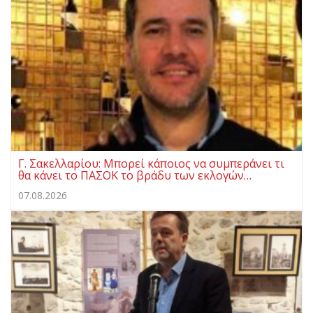
Γ. Σακελλαρίου: Μπορεί κάποιος να συμπεράνει τι
θα κάνει το ΠΑΣΟΚ το βράδυ των εκλογών…
07.08.2026