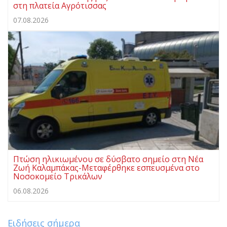
στη πλατεία Αγρότισσας
07.08.2026
Πτώση ηλικιωμένου σε δύσβατο σημείο στη Νέα
Ζωή Καλαμπάκας-Μεταφέρθηκε εσπευσμένα στο
Νοσοκομείο Τρικάλων
06.08.2026
Ειδήσεις σήμερα