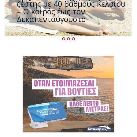
που η χώρα καίγεται