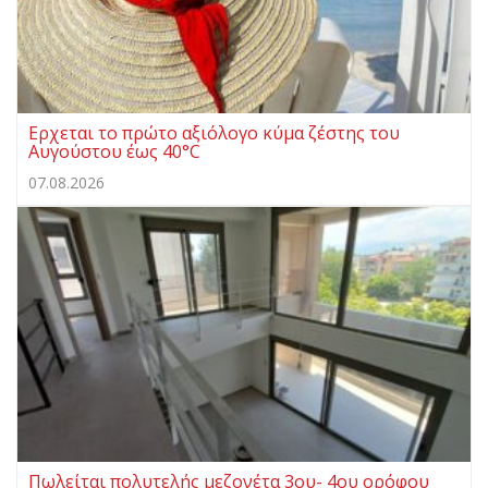
Ερχεται το πρώτο αξιόλογο κύμα ζέστης του
Αυγούστου έως 40°C
07.08.2026
Πωλείται πολυτελής μεζονέτα 3ου- 4ου ορόφου