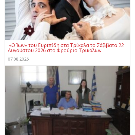
«Ο Ίων» του Ευριπίδη στα Τρίκαλα το Σάββατο 22
Αυγούστου 2026 στο Φρούριο Τρικάλων
07.08.2026