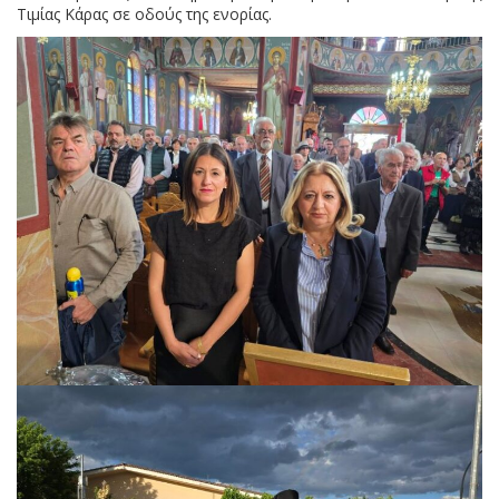
Τιμίας Κάρας σε οδούς της ενορίας.