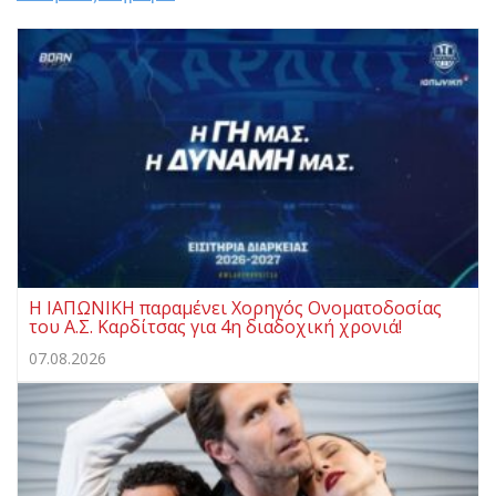
Η ΙΑΠΩΝΙΚΗ παραμένει Χορηγός Ονοματοδοσίας
του Α.Σ. Καρδίτσας για 4η διαδοχική χρονιά!
07.08.2026