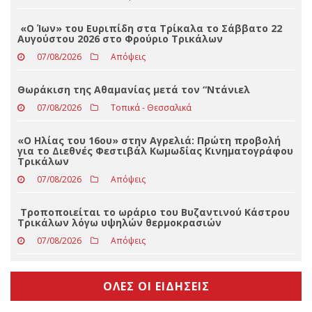
Η ΙΑΠΩΝΙΚΗ παραμένει Χορηγός Ονοματοδοσίας του
Α.Σ. Καρδίτσας για 4η διαδοχική χρονιά!
07/08/2026
Αθλητικά
«Ο Ίων» του Ευριπίδη στα Τρίκαλα το Σάββατο 22
Αυγούστου 2026 στο Φρούριο Τρικάλων
07/08/2026
Απόψεις
Θωράκιση της Αθαμανίας μετά τον “Ντάνιελ
07/08/2026
Τοπικά - Θεσσαλικά
«Ο Ηλίας του 16ου» στην Αγρελιά: Πρώτη προβολή
για το Διεθνές Φεστιβάλ Κωμωδίας Κινηματογράφου
Τρικάλων
07/08/2026
Απόψεις
Τροποποιείται το ωράριο του Βυζαντινού Κάστρου
Τρικάλων λόγω υψηλών θερμοκρασιών
07/08/2026
Απόψεις