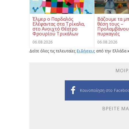
Έλμερ ο Παρδαλός
Βάζουμε τα μπ
Ελέφαντας στα Τρίκαλα,
θέση τους –
στο Ανοιχτό Θέατρο
Προλαμβάνουμ
Φρουρίου Τρικάλων
πυρκαγιές
06.08.2026
06.08.2026
Δείτε όλες τις τελευταίες
Ειδήσεις
από την Ελλάδα κ
ΜΟΙΡ
Κοινοποίηση στο Facebo
ΒΡΕΊΤΕ ΜΑ