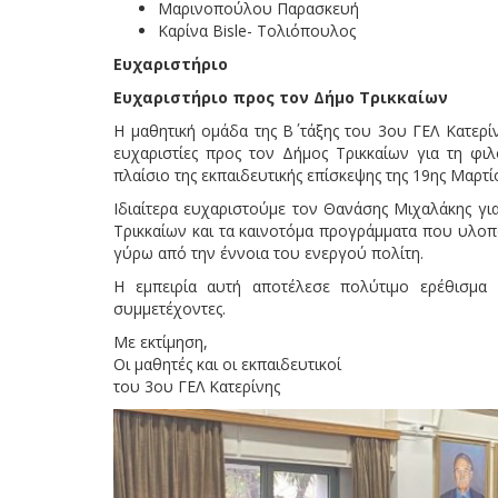
Μαρινοπούλου Παρασκευή
Καρίνα Bisle- Τολιόπουλος
Ευχαριστήριο
Ευχαριστήριο προς τον Δήμο Τρικκαίων
Η μαθητική ομάδα της Β΄ τάξης του 3ου ΓΕΛ Κατερί
ευχαριστίες προς τον Δήμος Τρικκαίων για τη φι
πλαίσιο της εκπαιδευτικής επίσκεψης της 19ης Μαρτί
Ιδιαίτερα ευχαριστούμε τον Θανάσης Μιχαλάκης γι
Τρικκαίων και τα καινοτόμα προγράμματα που υλοπο
γύρω από την έννοια του ενεργού πολίτη.
Η εμπειρία αυτή αποτέλεσε πολύτιμο ερέθισμα
συμμετέχοντες.
Με εκτίμηση,
Οι μαθητές και οι εκπαιδευτικοί
του 3ου ΓΕΛ Κατερίνης