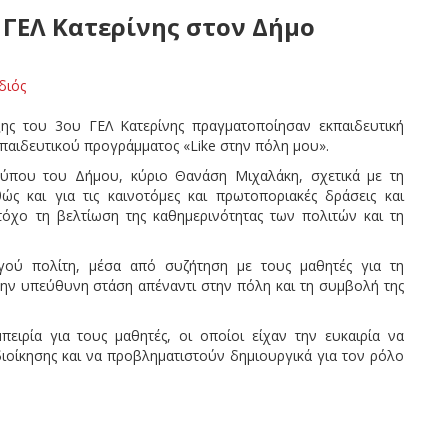
ΓΕΛ Κατερίνης στον Δήμο
διός
ξης του 3ου ΓΕΛ Κατερίνης πραγματοποίησαν εκπαιδευτική
κπαιδευτικού προγράμματος «Like στην πόλη μου».
ύπου του Δήμου, κύριο Θανάση Μιχαλάκη, σχετικά με τη
ς και για τις καινοτόμες και πρωτοποριακές δράσεις και
όχο τη βελτίωση της καθημερινότητας των πολιτών και τη
γού πολίτη, μέσα από συζήτηση με τους μαθητές για τη
την υπεύθυνη στάση απέναντι στην πόλη και τη συμβολή της
πειρία για τους μαθητές, οι οποίοι είχαν την ευκαιρία να
ιοίκησης και να προβληματιστούν δημιουργικά για τον ρόλο