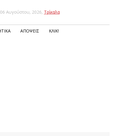
06 Αυγούστου, 2026
,
Τρίκαλα
ΤΙΚΆ
ΑΠΌΨΕΙΣ
ΚΛΙΚ!