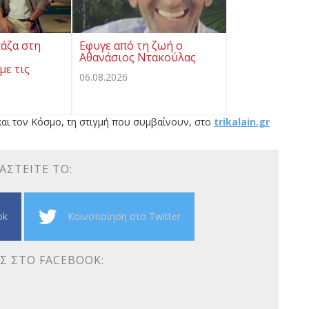
άζα στη
Εφυγε από τη ζωή ο
Αθανάσιος Ντακούλας
ε τις
06.08.2026
αι τον Κόσμο, τη στιγμή που συμβαίνουν, στο
trikalain.gr
ΑΣΤΕΊΤΕ ΤΟ:
ok
Κοινοποίηση στο Twitter
Σ ΣΤΟ FACEBOOK: