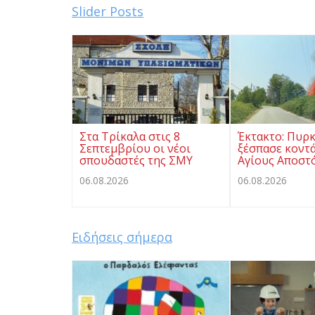
Slider Posts
Στα Τρίκαλα στις 8
Έκτακτο: Πυρκ
Σεπτεμβρίου οι νέοι
ξέσπασε κοντ
σπουδαστές της ΣΜΥ
Αγίους Αποστ
06.08.2026
06.08.2026
Ειδήσεις σήμερα