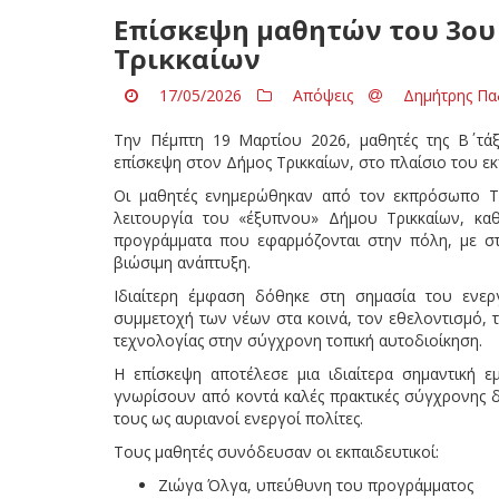
Επίσκεψη μαθητών του 3ου 
Τρικκαίων
17/05/2026
Απόψεις
Δημήτρης Πα
Την Πέμπτη 19 Μαρτίου 2026, μαθητές της Β΄ τά
επίσκεψη στον Δήμος Τρικκαίων, στο πλαίσιο του ε
Οι μαθητές ενημερώθηκαν από τον εκπρόσωπο Τ
λειτουργία του «έξυπνου» Δήμου Τρικκαίων, καθώ
προγράμματα που εφαρμόζονται στην πόλη, με στ
βιώσιμη ανάπτυξη.
Ιδιαίτερη έμφαση δόθηκε στη σημασία του ενερ
συμμετοχή των νέων στα κοινά, τον εθελοντισμό, 
τεχνολογίας στην σύγχρονη τοπική αυτοδιοίκηση.
Η επίσκεψη αποτέλεσε μια ιδιαίτερα σημαντική εμ
γνωρίσουν από κοντά καλές πρακτικές σύγχρονης δ
τους ως αυριανοί ενεργοί πολίτες.
Τους μαθητές συνόδευσαν οι εκπαιδευτικοί:
Ζιώγα Όλγα, υπεύθυνη του προγράμματος