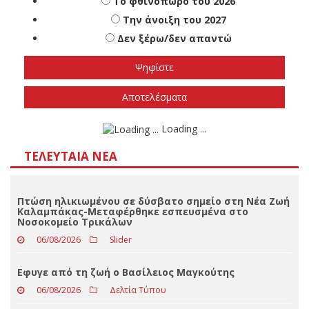
Πότε πιστεύετε ότι θα γίνουν οι εθνικές
εκλογές
Το φθινόπωρο του 2026
Την άνοιξη του 2027
Δεν ξέρω/δεν απαντώ
Αποτελέσματα
Loading ...
ΤΕΛΕΥΤΑΊΑ ΝΈΑ
Πτώση ηλικιωμένου σε δύσβατο σημείο στη Νέα Ζωή
Καλαμπάκας-Μεταφέρθηκε εσπευσμένα στο
Νοσοκομείο Τρικάλων
06/08/2026
Slider