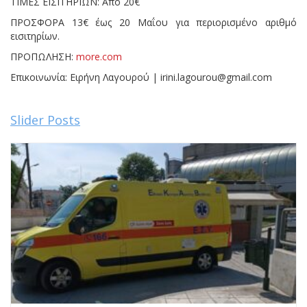
ΤΙΜΕΣ ΕΙΣΙΤΗΡΙΩΝ: Από 20€
ΠΡΟΣΦΟΡΑ 13€ έως 20 Μαΐου για περιορισμένο αριθμό
εισιτηρίων.
ΠΡΟΠΩΛΗΣΗ:
more.com
Επικοινωνία: Ειρήνη Λαγουρού | irini.lagourou@gmail.com
Slider Posts