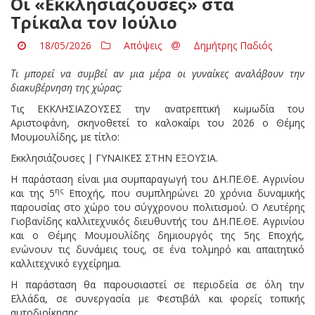
Οι «Εκκλησιάζουσες» στα
Τρίκαλα τον Ιούλιο
18/05/2026
Απόψεις
Δημήτρης Παδιός
Τι μπορεί να συμβεί αν μια μέρα οι γυναίκες αναλάβουν την
διακυβέρνηση της χώρας;
Τις ΕΚΚΛΗΣΙΑΖΟΥΣΕΣ την ανατρεπτική κωμωδία του
Αριστοφάνη, σκηνοθετεί το καλοκαίρι του 2026 ο Θέμης
Μουμουλίδης, με τίτλο:
Εκκλησιάζουσες | ΓΥΝΑΙΚΕΣ ΣΤΗΝ ΕΞΟΥΣΙΑ.
Η παράσταση είναι μια συμπαραγωγή του ΔΗ.ΠΕ.ΘΕ. Αγρινίου
ης
και της 5
Εποχής, που συμπληρώνει 20 χρόνια δυναμικής
παρουσίας στο χώρο του σύγχρονου πολιτισμού. Ο Λευτέρης
Γιοβανίδης καλλιτεχνικός διευθυντής του ΔΗ.ΠΕ.ΘΕ. Αγρινίου
και ο Θέμης Μουμουλίδης δημιουργός της 5ης Εποχής,
ενώνουν τις δυνάμεις τους, σε ένα τολμηρό και απαιτητικό
καλλιτεχνικό εγχείρημα.
Η παράσταση θα παρουσιαστεί σε περιοδεία σε όλη την
Ελλάδα, σε συνεργασία με Φεστιβάλ και φορείς τοπικής
αυτοδιοίκησης.