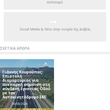
πολιτισμό
Social Media & Νέοι στην ενορία της Διάβας
ΣΧΕΤΙΚΆ ΆΡΘΡΑ
Γιάννης Κουρούπας:
Επιστολή
διαμαρτυρίας για
ανεπαρκή σήμανση στη
σύνδεση Εγνατίας Οδού
με τον
Αυτοκινητόδρομο Ε65
06/08/2026