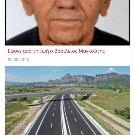
Eφυγε από τη ζωή ο Βασίλειος Μαγκούτης
06.08.2026