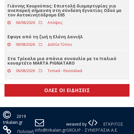
Eφυγε από τη ζωή ο Βασίλειος Μαγκούτης
06/08/2026
Δελτία Τύπου
Γιάννης Κουρούπας: Επιστολή διαμαρτυρίας για
ανεπαρκή σήμανση στη σύνδεση Εγνατίας Οδού με
τον Αυτοκινητόδρομο Ε65
06/08/2026
Απόψεις
Εφυγε από τη ζωή η Ελένη Δανιήλ
06/08/2026
Δελτία Τύπου
Στα Τρίκαλα μια σπάνια συναυλία με το Ιταλικό
κουαρτέτο MARTA PIGNATARO
06/08/2026
Τοπικά - Θεσσαλικά
ΟΛΕΣ ΟΙ ΕΙΔΗΣΕΙΣ