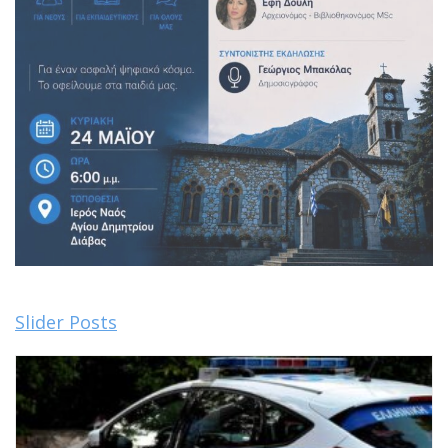
Slider Posts