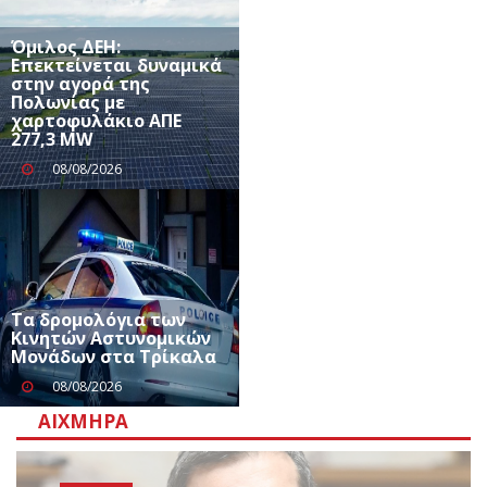
Όμιλος ΔΕΗ:
Επεκτείνεται δυναμικά
στην αγορά της
Πολωνίας με
χαρτοφυλάκιο ΑΠΕ
277,3 MW
08/08/2026
Τα δρομολόγια των
Κινητών Αστυνομικών
Μονάδων στα Τρίκαλα
08/08/2026
ΑΙΧΜΗΡΆ