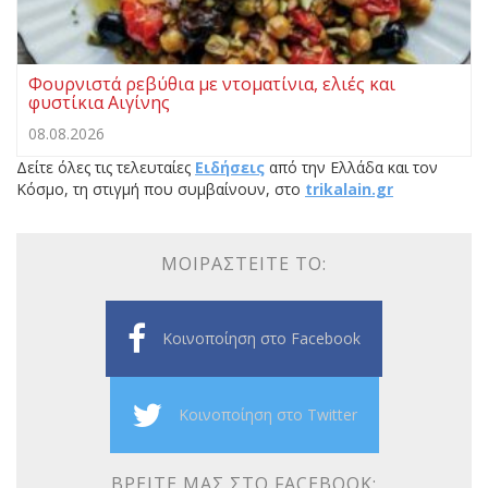
Φουρνιστά ρεβύθια με ντοματίνια, ελιές και
φυστίκια Αιγίνης
08.08.2026
Δείτε όλες τις τελευταίες
Ειδήσεις
από την Ελλάδα και τον
Κόσμο, τη στιγμή που συμβαίνουν, στο
trikalain.gr
ΜΟΙΡΑΣΤΕΊΤΕ ΤΟ:
Κοινοποίηση στο Facebook
Κοινοποίηση στο Twitter
ΒΡΕΊΤΕ ΜΑΣ ΣΤΟ FACEBOOK: