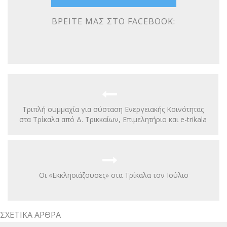
ΒΡΕΊΤΕ ΜΑΣ ΣΤΟ FACEBOOK:
Τριπλή συμμαχία για σύσταση Ενεργειακής Κοινότητας
στα Τρίκαλα από Δ. Τρικκαίων, Επιμελητήριο και e-trikala
Οι «Εκκλησιάζουσες» στα Τρίκαλα τον Ιούλιο
ΣΧΕΤΙΚΆ ΆΡΘΡΑ