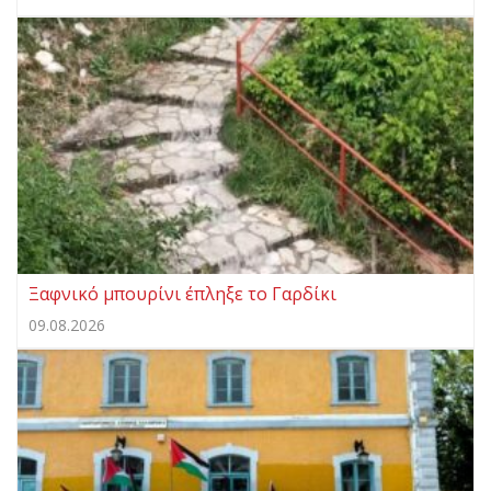
Ξαφνικό μπουρίνι έπληξε το Γαρδίκι
09.08.2026