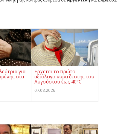
λεύτρια για
Ερχεται το πρώτο
ωμένης στα
αξιόλογο κύμα ζέστης του
Αυγούστου έως 40°C
07.08.2026