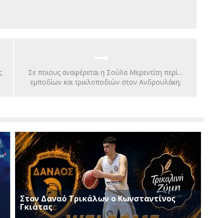
ς
Σε ποιους αναφέρεται η Σούλα Μερεντίτη περί…
εμποδίων και τρικλοποδιών στον Ανδρουλάκη;
Στον Δαναό Τρικάλων ο Κωνσταντίνος
Γκιάτας