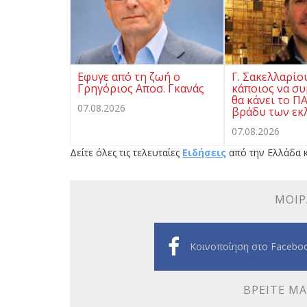
Eφυγε από τη ζωή ο
Γ. Σακελλαρίο
Γρηγόριος Αποσ. Γκανάς
κάποιος να συ
θα κάνει το Π
07.08.2026
βράδυ των εκ
07.08.2026
Δείτε όλες τις τελευταίες
Ειδήσεις
από την Ελλάδα κ
ΜΟΙΡ
Κοινοποίηση στο Facebo
ΒΡΕΊΤΕ ΜΑ