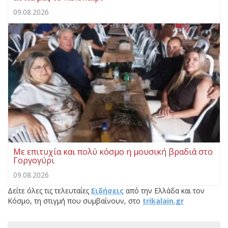
09.08.2026
Με επιτυχία και πολύ κόσμο η μουσική βραδιά στο
Γοργογύρι
09.08.2026
Δείτε όλες τις τελευταίες
Ειδήσεις
από την Ελλάδα και τον
Κόσμο, τη στιγμή που συμβαίνουν, στο
trikalain.gr