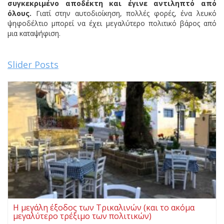
συγκεκριμένο αποδέκτη και έγινε αντιληπτό από
όλους.
Γιατί στην αυτοδιοίκηση, πολλές φορές, ένα λευκό
ψηφοδέλτιο μπορεί να έχει μεγαλύτερο πολιτικό βάρος από
μια καταψήφιση.
Slider Posts
Η μεγάλη έξοδος των Τρικαλινών (και το ακόμα
μεγαλύτερο τρέξιμο των πολιτικών)