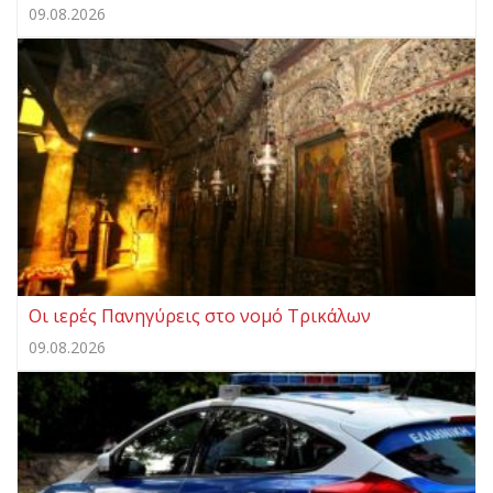
09.08.2026
Οι ιερές Πανηγύρεις στο νομό Τρικάλων
09.08.2026