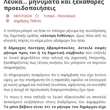
Λευκά… μηνύματα και ξεκάθαρες
προειδοποιήσεις
08/07/2026
Τοπικά - Θεσσαλικά
Δημήτρης Παδιός
Η ενότητα μπορεί να ήταν το επίσημο μήνυμα της συνεδρίασης
της δημοτικής ομάδας
«Δύναμη Ευθύνης»
, όμως πίσω από τις
κλειστές πόρτες το κλίμα μόνο αδιάφορο δεν ήταν.
Ο δήμαρχος Λευτέρης Αβραμόπουλος έστειλε σαφές
μήνυμα προς τον ή τη δημοτική σύμβουλο
που επέλεξε
το λευκό ψηφοδέλτιο στην εκλογή της Δημοτικής Επιτροπής,
ξεκαθαρίζοντας πως τέτοιες κινήσεις δεν μπορούν να περνούν
απαρατήρητες.
Οι πληροφορίες αναφέρουν ότι η παρέμβασή του είχε έντονο
ύφος, με την επισήμανση ότι η παράταξη οφείλει να λειτουργεί
με κοινή γραμμή και πολιτική συνέπεια, αφήνοντας να εννοηθεί
πως η ανοχή σε προσωπικές διαφοροποιήσεις έχει όρια.
Το ποιος ή ποια επέλεξε το λευκό εξακολουθεί να αποτελεί
αντικείμενο συζητήσεων στους διαδρόμους του Δημαρχείου.
Το μόνο βέβαιο είναι ότι το μήνυμα του δημάρχου είχε