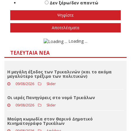
εκλογές
Το φθινόπωρο του 2026
Την άνοιξη του 2027
Δεν ξέρω/δεν απαντώ
Αποτελέσματα
Loading ...
ΤΕΛΕΥΤΑΊΑ ΝΈΑ
Η μεγάλη έξοδος των Τρικαλινών (και το ακόμα
μεγαλύτερο τρέξιμο των πολιτικών)
09/08/2026
Slider
Οι ιερές Πανηγύρεις στο νομό Τρικάλων