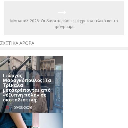
Μουντιάλ 2026: Οι διασταυρώσεις μέχρι τον τελικό και το
πρόγραμμα
ΣΧΕΤΙΚΆ ΆΡΘΡΑ
Γιώργος
Μαραγκόπουλος: Τα
Τρίκαλα
μετατρέπονται από
«έξυπνη πόλη» σε
σκοταδιστική;
09/08/2026