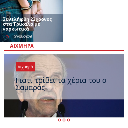
Συνελήφθη 23χρονος
στα Τρίκαλα με
ναρκωτικά
09/08/2026
ΑΙΧΜΗΡΆ
Αιχμηρά
Ξαναχτύπησαν