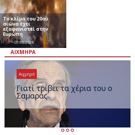
Το κλίμα του 20ού
αιώνα έχει
εξαφανιστεί στην
Ευρώπη
07/08/2026
ΑΙΧΜΗΡΆ
Αιχμηρά
Ξαναχτύπησαν