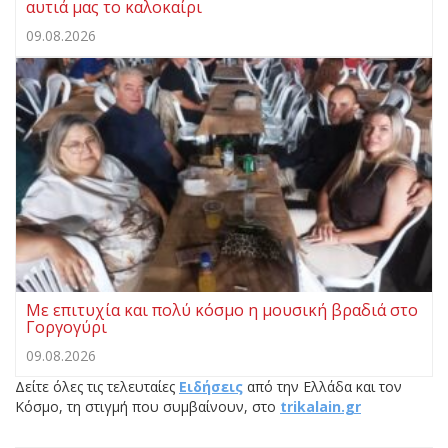
αυτιά μας το καλοκαίρι
09.08.2026
Με επιτυχία και πολύ κόσμο η μουσική βραδιά στο
Γοργογύρι
09.08.2026
Δείτε όλες τις τελευταίες
Ειδήσεις
από την Ελλάδα και τον
Κόσμο, τη στιγμή που συμβαίνουν, στο
trikalain.gr