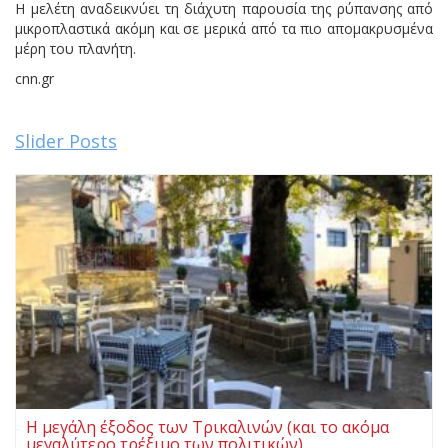
Η μελέτη αναδεικνύει τη διάχυτη παρουσία της ρύπανσης από
μικροπλαστικά ακόμη και σε μερικά από τα πιο απομακρυσμένα
μέρη του πλανήτη.
cnn.gr
Slider Posts
Η μεγάλη έξοδος των Τρικαλινών (και το ακόμα
μεγαλύτερο τρέξιμο των πολιτικών)