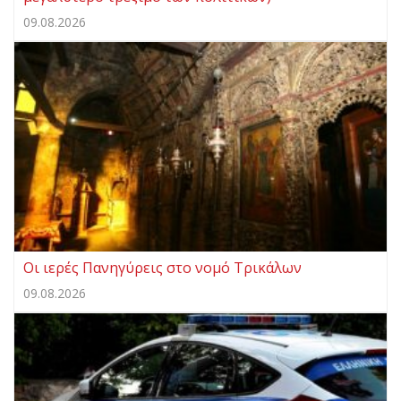
09.08.2026
Οι ιερές Πανηγύρεις στο νομό Τρικάλων
09.08.2026