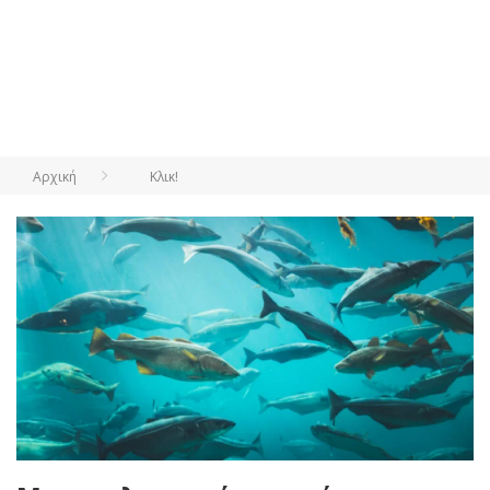
Αρχική
Κλικ!