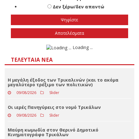
Πότε πιστεύετε ότι θα γίνουν οι εθνικές
εκλογές
Το φθινόπωρο του 2026
Την άνοιξη του 2027
Δεν ξέρω/δεν απαντώ
Αποτελέσματα
Loading ...
ΤΕΛΕΥΤΑΊΑ ΝΈΑ
Η μεγάλη έξοδος των Τρικαλινών (και το ακόμα
μεγαλύτερο τρέξιμο των πολιτικών)
09/08/2026
Slider
Οι ιερές Πανηγύρεις στο νομό Τρικάλων