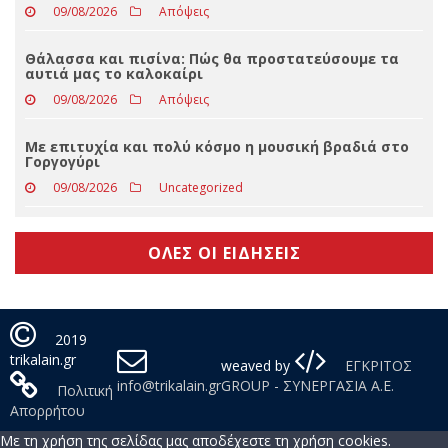
09/08/2026
Slider
Μαύρη κωμωδία στον Θερινό Δημοτικό
Κινηματογράφο Τρικάλων
09/08/2026
Απόψεις
Θάλασσα και πισίνα: Πώς θα προστατεύσουμε τα
αυτιά μας το καλοκαίρι
09/08/2026
Απόψεις
Με επιτυχία και πολύ κόσμο η μουσική βραδιά στο
Γοργογύρι
09/08/2026
Uncategorized
ΟΛΕΣ ΟΙ ΕΙΔΗΣΕΙΣ
2019