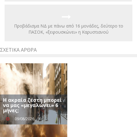
Προβάδισμα ΝΔ με πάνω από 16 μονάδες, δεύτερο το
ΠΑΣΟΚ, «ξεφουσκώνει» η Καρυστιανού
ΣΧΕΤΙΚΆ ΆΡΘΡΑ
Η ακραία ζέστη μπορεί
να μας «μεγαλώνει» 6
μήνες;
09/08/2026