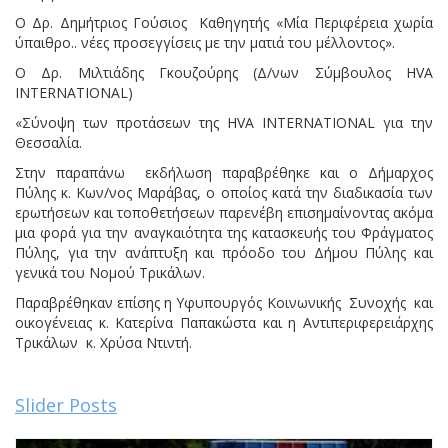
Ο Δρ. Δημήτριος Γούσιος Καθηγητής «Μία Περιφέρεια χωρία
ύπαιθρο.. νέες προσεγγίσεις με την ματιά του μέλλοντος».
Ο Δρ. Μιλτιάδης Γκουζούρης (Δ/νων Σύμβουλος HVA
INTERNATIONAL)
«Σύνοψη των προτάσεων της HVA INTERNATIONAL για την
Θεσσαλία.
Στην παραπάνω εκδήλωση παραβρέθηκε και ο Δήμαρχος
Πύλης κ. Κων/νος Μαράβας, ο οποίος κατά την διαδικασία των
ερωτήσεων και τοποθετήσεων παρενέβη επισημαίνοντας ακόμα
μια φορά για την αναγκαιότητα της κατασκευής του Φράγματος
Πύλης, για την ανάπτυξη και πρόοδο του Δήμου Πύλης και
γενικά του Νομού Τρικάλων.
Παραβρέθηκαν επίσης η Υφυπουργός Κοινωνικής Συνοχής και
οικογένειας κ. Κατερίνα Παπακώστα και η Αντιπεριφερειάρχης
Τρικάλων κ. Χρύσα Ντιντή.
Slider Posts