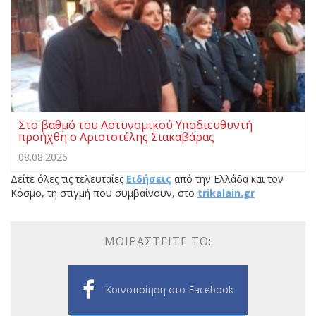
Στο βαθμό του Αστυνομικού Υποδιευθυντή
προήχθη ο Αριστοτέλης Σιακαβάρας
08.08.2026
Δείτε όλες τις τελευταίες
Ειδήσεις
από την Ελλάδα και τον
Κόσμο, τη στιγμή που συμβαίνουν, στο
trikalain.gr
ΜΟΙΡΑΣΤΕΊΤΕ ΤΟ:
Κοινοποίηση στο Facebook