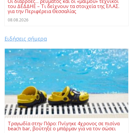
Οι διαρροές… ρεύματος και οι «μαϊμού» τεχνικοί
του ΔΕΔΔΗΕ – Τι δείχνουν τα στοιχεία της ΕΛ.ΑΣ.
για την Περιφέρεια Θεσσαλίας
08.08.2026
Ειδήσεις σήμερα
Τραγωδία στην Πάρο: Πνίγηκε 4χρονος σε πισίνα
beach bar, βούτηξε ο μπάρμαν για να τον σώσει