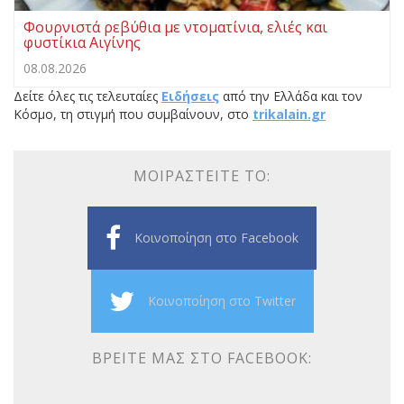
Φουρνιστά ρεβύθια με ντοματίνια, ελιές και
φυστίκια Αιγίνης
08.08.2026
Δείτε όλες τις τελευταίες
Ειδήσεις
από την Ελλάδα και τον
Κόσμο, τη στιγμή που συμβαίνουν, στο
trikalain.gr
ΜΟΙΡΑΣΤΕΊΤΕ ΤΟ:
Κοινοποίηση στο Facebook
Κοινοποίηση στο Twitter
ΒΡΕΊΤΕ ΜΑΣ ΣΤΟ FACEBOOK: