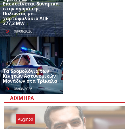
Επεκτείνεται δυναμικά
στην αγορά της
Πολωνίας με
χαρτοφυλάκιο ΑΠΕ
277,3 MW
08/08/2026
Τα δρομολόγια των
Κινητών Αστυνομικών
Μονάδων στα Τρίκαλα
08/08/2026
ΑΙΧΜΗΡΆ
Αιχμηρά