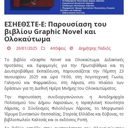
ΕΣΗΕΘΣΤΕ-Ε: Παρουσίαση του
βιβλίου Graphic Novel και
Ολοκαύτωμα
20/01/2025
Απόψεις
Δημήτρης Παδιός
Το βιβλίο «Graphic Novel και Ολοκαύτωμα. Διδακτικές
προτάσεις και Εφαρμογές για την Πρωτοβάθμια και τη
Δευτεροβάθμια Εκπαίδευση, παρουσιάζεται την Πέμπτη 23
Ιανουαρίου 2025 και ώρα 19:00, στη Λογοτεχνική Γωνία,
Γαληνού και Φαρμακίδου, στη Λάρισα, στο πλαίσιο των
δράσεων για τη Διεθνή Ημέρα Μνήμης του Ολοκαυτώματος.
Την παρουσίαση συνδιοργανώνουν η Αντιδημαρχία
Πολιτισμού του Δήμου Λαρισαίων, η Ισραηλιτική Κοινότητα
Λάρισας, ο Σύνδεσμος Φιλολόγων Λάρισας, το Μορφωτικό
Ίδρυμα Συντακτών Θεσσαλίας, Στερεάς Ελλάδας και Εύβοιας, το
βιβλιοπωλείο Καλτσάς και οι εκδόσεις Ροπή.