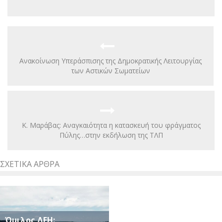
Ανακοίνωση Υπεράσπισης της Δημοκρατικής Λειτουργίας
των Αστικών Σωματείων
Κ. Μαράβας: Αναγκαιότητα η κατασκευή του φράγματος
Πύλης…στην εκδήλωση της ΤΛΠ
ΣΧΕΤΙΚΆ ΆΡΘΡΑ
Όμιλος ΔΕΗ: