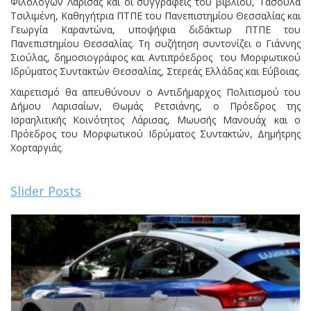
Φιλολόγων Λάρισας και οι συγγραφείς του βιβλίου, Τασούλα
Τσιλιμένη, Καθηγήτρια ΠΤΠΕ του Πανεπιστημίου Θεσσαλίας και
Γεωργία Καραντώνα, υποψήφια διδάκτωρ ΠΤΠΕ του
Πανεπιστημίου Θεσσαλίας. Τη συζήτηση συντονίζει ο Γιάννης
Σιούλας, δημοσιογράφος και Αντιπρόεδρος του Μορφωτικού
Ιδρύματος Συντακτών Θεσσαλίας, Στερεάς Ελλάδας και Εύβοιας.
Χαιρετισμό θα απευθύνουν ο Αντιδήμαρχος Πολιτισμού του
Δήμου Λαρισαίων, Θωμάς Ρετσιάνης, ο Πρόεδρος της
Ισραηλιτικής Κοινότητος Λάρισας, Μωυσής Μανουάχ και ο
Πρόεδρος του Μορφωτικού Ιδρύματος Συντακτών, Δημήτρης
Χορταργιάς.
Slider Posts