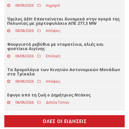
ΤΕΛΕΥΤΑΊΑ ΝΈΑ
Και πριν και μετά τον πρωθυπουργό ο Τσίπρας στη
ΔΕΘ
08/08/2026
Αιχμηρά
Όμιλος ΔΕΗ: Επεκτείνεται δυναμικά στην αγορά της
Πολωνίας με χαρτοφυλάκιο ΑΠΕ 277,3 MW
08/08/2026
Απόψεις
Φουρνιστά ρεβύθια με ντοματίνια, ελιές και
φυστίκια Αιγίνης
08/08/2026
Επιλογές
Τα δρομολόγια των Κινητών Αστυνομικών Μονάδων
στα Τρίκαλα
08/08/2026
Απόψεις
Eφυγε από τη ζωή ο Δημήτριος Ντάκος
08/08/2026
Δελτία Τύπου