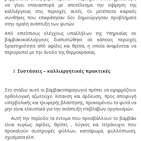
να γίνει επανασπορά με αποτέλεσμα την οψίμηση της
καλλιέργειας στις περιοχές αυτές. Οι μετέπειτα καιρικές
συνθήκες που επικράτησαν δεν δημιούργησαν προβλήματα
στην ομαλή ανάπτυξη των φυτών.
Από επιτόπιους ελέγχους υπαλλήλων της Υπηρεσίας σε
βαμβακοκαλλιέργειες διαπιστώθηκε σε κάποιες περιοχές
δραστηριότητα από αφίδες και θρίπα, η οποία αναμένεται να
περιοριστεί με την άνοδο της θερμοκρασίας.
Συστάσεις – καλλιεργητικές πρακτικές
Στο στάδιο αυτό οι βαμβακοπαραγωγοί πρέπει να εφαρμόζουν
ορθολογική αζωτούχο λίπανση και άρδευση, προς αποφυγή
υπερβολικής και τρυφερής βλάστησης, προκειμένου τα φυτά να
μην είναι ελκυστικά για την ανάπτυξη επιβλαβών οργανισμών.
Αυτή την περίοδο τα έντομα που προσβάλλουν το βαμβάκι
είναι κυρίως: αφίδες, θρίπες , λύγκος και τετράνυχοι που
προκαλούν συστροφές φύλλων, κατσάρωμα, φυλλόπτωση,
σχισίματα κλπ.