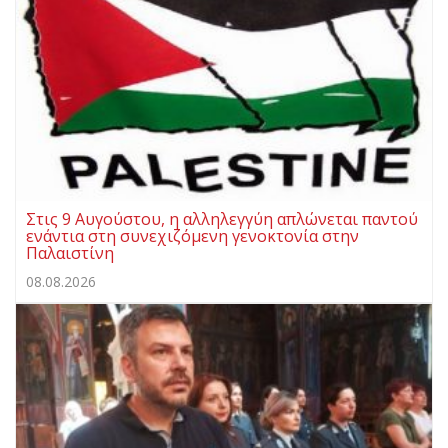
Στις 9 Αυγούστου, η αλληλεγγύη απλώνεται παντού
ενάντια στη συνεχιζόμενη γενοκτονία στην
Παλαιστίνη
08.08.2026