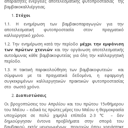
απαραίτητες ενέργειες αποτελεσματικής φυτοπροστασίας της
βαμβακοκαλλιέργειας.
Στόχοι
1.1. Η ενημέρωση των βαμβακοπαραγωγών για την
αποτελεσματική φυτοπροστασία στον πραγματικό
καλλιεργητικό χρόνο.
1.2. Την ενημέρωση κατά την περίοδο
μέχρι την εμφάνιση
των πρώτων χτενιών
και την οργάνωση αποτελεσματικής
αυτοάμυνας κάθε βαμβακοφυτείας για όλη την καλλιεργητική
περίοδο.
1.3. Η τακτική παρακολούθηση των βαμβακοφυτειών και
σύμφωνα με τα πραγματικά δεδομένα, η εφαρμογή
συγκεκριμένων καλλιεργητικών πρακτικών φυτοπροστασίας
στο σωστό χρόνο.
Διαπιστώσεις
Οι βροχοπτώσεις του Απριλίου και του πρώτου 15νθήμερου
του Μαΐου – ειδικά τις πρώτες μέρες του Μαΐου η θερμοκρασία
υποχώρησε σε πολύ χαμηλά επίπεδα 2-3 ℃ – δεν
δημιούργησαν έντονα προβλήματα στην σπορά του
βαμβακιού, εκτός μεμονωμένων περιοχών όπου χρειάστηκε