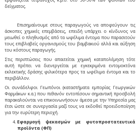
δείγματος.
Επισημαίνουμε στους παραγωγούς να αποφεύγουν τις
άσκοπες χημικές επεμβάσεις, επειδή υπάρχει ο κίνδυνος να
μειωθεί ο πληθυσμός από τα ωφέλιμα έντομα που παρασιτούν
τους επιβλαβείς οργανισμούς του βαμβακιού αλλά και αύξηση
του κόστους παραγωγής.
Στις περιπτώσεις που απαιτείται χημική καταπολέμηση τότε
αυτή πρέπει να διενεργείται με εγκεκριμένα εντομοκτόνα
εκλεκτικής δράσης φιλικότερα προς τα ωφέλιμα έντομα και το
περιβάλλον.
Οι συνάδελφοι Γεωπόνοι (καταστήματα εμπορίας Γεωργικών
Φαρμάκων κ.α.) που πιθανόν εντοπίσουν σημαντική προσβολή
παρακαλούνται να επικοινωνήσουν άμεσα με την Υπηρεσία μας
έτσι ώστε σε συνεργασία μαζί τους να εκδοθεί προειδοποίηση
για την ευρύτερη περιοχή.
Εφαρμογή ψεκασμών με φυτοπροστατευτικά
προϊόντα (ΦΠ)