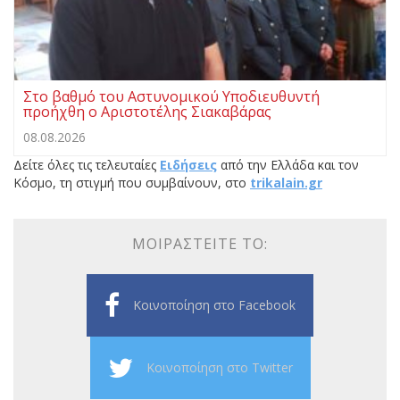
Στο βαθμό του Αστυνομικού Υποδιευθυντή
προήχθη ο Αριστοτέλης Σιακαβάρας
08.08.2026
Δείτε όλες τις τελευταίες
Ειδήσεις
από την Ελλάδα και τον
Κόσμο, τη στιγμή που συμβαίνουν, στο
trikalain.gr
ΜΟΙΡΑΣΤΕΊΤΕ ΤΟ:
Κοινοποίηση στο Facebook
Κοινοποίηση στο Twitter