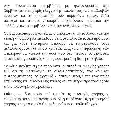
Δεν συνιστώνται επεμβάσεις με φυτοφάρμακα στις
βαμβακοφυτείες χωρίς έλεγχο της πυκνότητας των επιβλαβών
εντόμων και τη διαπίστωση των παραπάνω ορίων, διότι
άστοχοι και άκαιροι ψεκασμοί επιβαρύνουν αρνητικά την
καλλιέργεια, το περιβάλλον και την ανθρώπινη υγεία.
Οι βαμβακοπαραγωγοί είναι αποκλειστικά υπεύθυνοι για την
τελική απόφαση να επέμβουν με φυτοπροστατευτικά προϊόντα
και για κάθε επικείμενο ψεκασμό να ενημερώνουν τους
μελισσοκόμους και όπου κρίνεται αναγκαίο η εφαρμογή των
ψεκασμών να γίνεται την ώρα που δεν πετούν οι μέλισσες,
κατά τις απογευματινές κυρίως ώρες μετά τη δύση του ηλίου.
Σε κάθε περίπτωση να τηρούνται αυστηρά οι οδηγίες χρήσης
ΦΠ για τη δοσολογία, τη συνδυαστικότητα, τον κίνδυνο
φυτοτοξικότητας, το χρονικό διάστημα μεταξύ της τελευταίας
επέμβασης και συγκομιδής καθώς και τα μέτρα προστασίας για
την αποφυγή δηλητηριάσεων.
Επίσης να διατηρούν επί τριετία τις συνταγές χρήσης γ.
φαρμάκων και να καταγράφουν σε ημερολόγιο τις ημερομηνίες
χρήσης τους, το οποίο θα επιδεικνύουν σε κάθε έλεγχο.