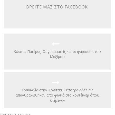
ΒΡΕΊΤΕ ΜΑΣ ΣΤΟ FACEBOOK:
Κώστας Πατέρας: Οι γραμματείς και οι φαρισαίοι του
Μαξίμου
Τραγωδία στην Κόνιτσα: Τέσσερα αδέλφια
απανθρακώθηκαν από φωτιά στο κοντέινερ όπου
διέμεναν