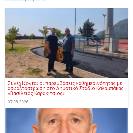
Συνεχίζονται οι παρεμβάσεις καθημερινότητας με
ασφαλτόστρωση στο Δημοτικό Στάδιο Καλαμπάκας
«Βασίλειος Καρακίτσιος»
07.08.2026