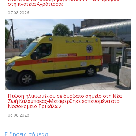
στη πλατεία Αγρότισσας
07.08.2026
Πτώση ηλικιωμένου σε δύσβατο σημείο στη Νέα
Ζωή Καλαμπάκας-Μεταφέρθηκε εσπευσμένα στο
Νοσοκομείο Τρικάλων
06.08.2026
Ειδήσεις σήμερα