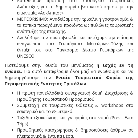
Καταθέσαμε πρόταση στο Υπουργείο Τουριστικής
Ανάπτυξης για τη δημιουργία βοτανικού κήπου με την
επωνυμία «Ασκληπιός».
ΜETEORISIMO: Αναδείξαμε την τρικαλινή γαστρονομία &
τα τοπικά παραγόμενα προϊόντα ως πυλώνες τουριστικής
ανάπτυξης της περιοχής.
Αναλάβαμε την πρωτοβουλία και πετύχαμε την επίσημη
αναγνώριση του Γεωπάρκου Μετεώρων-Πύλης και
ένταξη του στο Παγκόσμιο Δίκτυο Γεωπάρκων της
UNESCO.
Πιστεύουμε στην ουσία του μηνύματος
η ισχύς εν τη
ενώσει.
Για αυτό καταφέραμε όλοι μαζί να ενωθούμε και να
δημιουργήσουμε τον
Ενιαίο Τουριστικό Φορέα της
Περιφερειακής Ενότητας Τρικάλων.
Η πρώτη πανελλαδικά συνεργατική δομή Διαχείρισης &
Προώθησης Τουριστικού Προορισμού.
Συμμετοχή σε τουριστικές εκθέσεις & workshops στο
εσωτερικό και το εξωτερικό.
Ταξίδια εξοικείωσης και γνωριμίας στο νομό (Press Fam
Trips).
Προωθητικές καταχωρήσεις & δημοσιεύσεις άρθρων σε
ηλεκτρονικά & έντυπα μέσα.