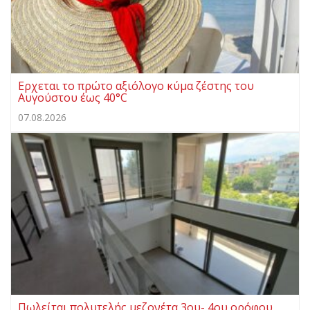
Ερχεται το πρώτο αξιόλογο κύμα ζέστης του
Αυγούστου έως 40°C
07.08.2026
Πωλείται πολυτελής μεζονέτα 3ου- 4ου ορόφου