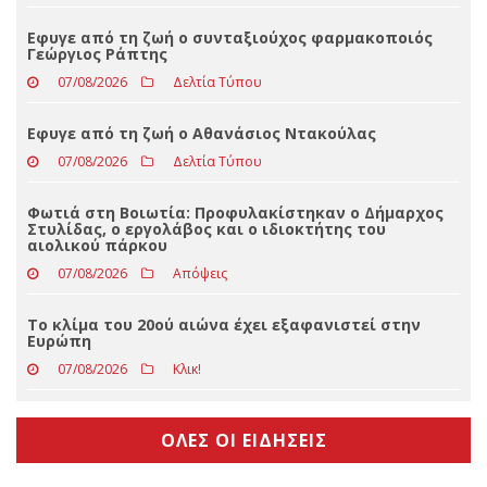
Συνεχίζονται οι παρεμβάσεις καθημερινότητας με
ασφαλτόστρωση στο Δημοτικό Στάδιο Καλαμπάκας
«Βασίλειος Καρακίτσιος»
07/08/2026
Αθλητικά
Εφυγε από τη ζωή ο συνταξιούχος φαρμακοποιός
Γεώργιος Ράπτης
07/08/2026
Δελτία Τύπου
Eφυγε από τη ζωή ο Αθανάσιος Ντακούλας
07/08/2026
Δελτία Τύπου
Φωτιά στη Βοιωτία: Προφυλακίστηκαν ο Δήμαρχος
Στυλίδας, ο εργολάβος και ο ιδιοκτήτης του
αιολικού πάρκου
07/08/2026
Απόψεις
Το κλίμα του 20ού αιώνα έχει εξαφανιστεί στην
Ευρώπη
07/08/2026
Κλικ!