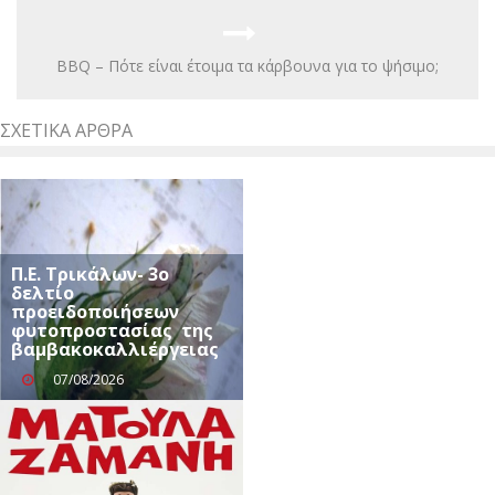
BBQ – Πότε είναι έτοιμα τα κάρβουνα για το ψήσιμο;
ΣΧΕΤΙΚΆ ΆΡΘΡΑ
Π.Ε. Τρικάλων- 3ο
δελτίο
προειδοποιήσεων
φυτοπροστασίας της
βαμβακοκαλλιέργειας
07/08/2026