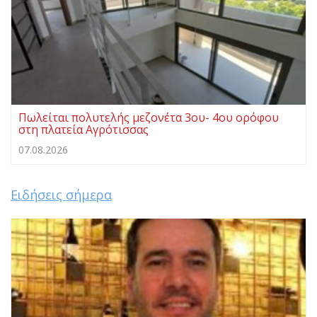
Πωλείται πολυτελής μεζονέτα 3ου- 4ου ορόφου
στη πλατεία Αγρότισσας
07.08.2026
Ειδήσεις σήμερα