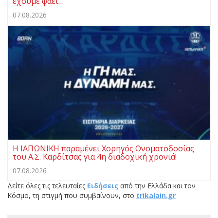
έχουμε φάει…
07.08.2026
Η ΙΑΠΩΝΙΚΗ παραμένει Χορηγός Ονοματοδοσίας
του Α.Σ. Καρδίτσας για 4η διαδοχική χρονιά!
07.08.2026
Δείτε όλες τις τελευταίες
Ειδήσεις
από την Ελλάδα και τον
Κόσμο, τη στιγμή που συμβαίνουν, στο
trikalain.gr