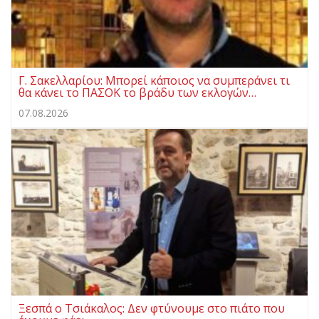
Γ. Σακελλαρίου: Μπορεί κάποιος να συμπεράνει τι
θα κάνει το ΠΑΣΟΚ το βράδυ των εκλογών…
07.08.2026
Ξεσπά ο Τσιάκαλος: Δεν φτύνουμε στο πιάτο που