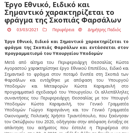
Έργο Εθνικό, Ειδικό και
Σημαντικό χαρακτηρίζεται το
φράγμα της Σκοπιάς Φαρσάλων
03/03/2021
Περιφέρεια
Δημήτρης Παδιός
Έργο Εθνικό, Ειδικό και Σημαντικό χαρακτηρίζεται το
φράγμα της Σκοπιάς Φαρσάλων και εντάσσεται στον
προγραμματισμό του Υπουργείου Υποδομών
Μετά από αίτημα του Περιφερειάρχη Θεσσαλίας Κώστα
Αγοραστού χαρακτηρίστηκε έργο Εθνικού Επιπέδου, Ειδικό και
Σημαντικό το φράγμα στον ποταμό Ενιπέα στη Σκοπιά των
Φαρσάλων και εντάχθηκε με απόφαση του Υπουργού
Υποδομών και Μεταφορών Κώστα Καραμανλή στο
προγραμματικό σχεδιασμό του Υπουργείου. Οι αλλεπάλληλες
συναντήσεις του Περιφερειάρχη Θεσσαλίας με τον Υπουργό
Υποδομών Κώστα Καραμανλή, τον Γενικό Γραμματέα
Υποδομών Γιώργο Καραγιάννη και τον Γενικό Γραμματέα
Οικονομικής Πολιτικής Χρήστο Τριαντόπουλο, που ξεκίνησαν
τον Οκτώβριου του 2020, οδήγησαν στην απόφαση ένταξης σε
απάντηση του αιτήματος που έστειλε η Περιφέρεια στο