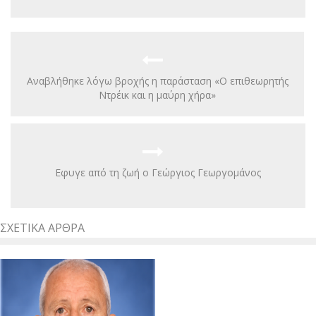
Αναβλήθηκε λόγω βροχής η παράσταση «Ο επιθεωρητής
Ντρέικ και η μαύρη χήρα»
Εφυγε από τη ζωή ο Γεώργιος Γεωργομάνος
ΣΧΕΤΙΚΆ ΆΡΘΡΑ