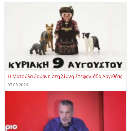
Η Ματούλα Ζαμάνη στη λίμνη Στεφανιάδα Αργιθέας
07.08.2026