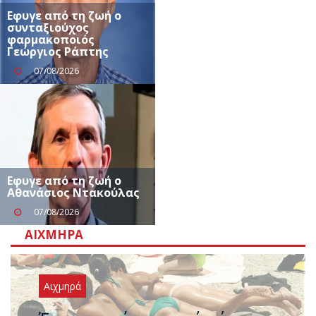
Εφυγε από τη ζωή ο
συνταξιούχος
φαρμακοποιός
Γεώργιος Ράπτης
07/08/2026
Eφυγε από τη ζωή ο
Αθανάσιος Ντακούλας
07/08/2026
ΑΙΧΜΗΡΆ
Αιχμηρά