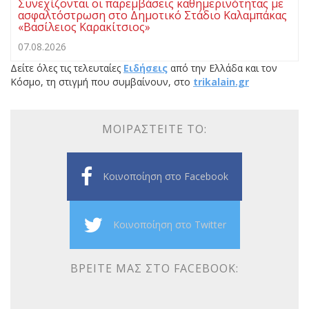
Συνεχίζονται οι παρεμβάσεις καθημερινότητας με
ασφαλτόστρωση στο Δημοτικό Στάδιο Καλαμπάκας
«Βασίλειος Καρακίτσιος»
07.08.2026
Δείτε όλες τις τελευταίες
Ειδήσεις
από την Ελλάδα και τον
Κόσμο, τη στιγμή που συμβαίνουν, στο
trikalain.gr
ΜΟΙΡΑΣΤΕΊΤΕ ΤΟ:
Κοινοποίηση στο Facebook
Κοινοποίηση στο Twitter
ΒΡΕΊΤΕ ΜΑΣ ΣΤΟ FACEBOOK: