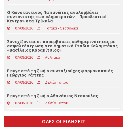
Η Ματούλα Ζαμάνη στη λίμνη Στεφανιάδα Αργιθέας
07/08/2026
Περιφέρεια
Ο Κωνσταντίνος Παπανώτας αναλαμβάνει
συντονιστής των «Δημοκρατών – Προοδευτικό
Κέντρο» στα Τρίκαλα
07/08/2026
Τοπικά - Θεσσαλικά
Συνεχίζονται οι παρεμβάσεις καθημερινότητας με
ασφαλτόστρωση στο Δημοτικό Στάδιο Καλαμπάκας
«Βασίλειος Καρακίτσιος»
07/08/2026
Αθλητικά
Εφυγε από τη ζωή ο συνταξιούχος φαρμακοποιός
Γεώργιος Ράπτης
07/08/2026
Δελτία Τύπου
Eφυγε από τη ζωή ο Αθανάσιος Ντακούλας