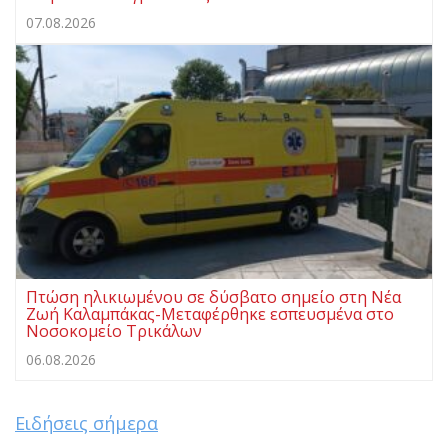
07.08.2026
Πτώση ηλικιωμένου σε δύσβατο σημείο στη Νέα
Ζωή Καλαμπάκας-Μεταφέρθηκε εσπευσμένα στο
Νοσοκομείο Τρικάλων
06.08.2026
Ειδήσεις σήμερα