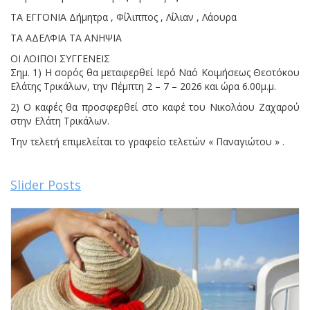
ΤΑ ΕΓΓΟΝΙΑ Δήμητρα , Φίλιππος , Λίλιαν , Λάουρα
ΤΑ ΑΔΕΛΦΙΑ ΤΑ ΑΝΗΨΙΑ
ΟΙ ΛΟΙΠΟΙ ΣΥΓΓΕΝΕΙΣ
Σημ. 1) Η σορός θα μεταφερθεί Ιερό Ναό Κοιμήσεως Θεοτόκου
Ελάτης Τρικάλων, την Πέμπτη 2 – 7 – 2026 και ώρα 6.00μ.μ.
2) Ο καφές θα προσφερθεί στο καφέ του Νικολάου Ζαχαρού
στην Ελάτη Τρικάλων.
Την τελετή επιμελείται το γραφείο τελετών « Παναγιώτου » .
Slider Posts