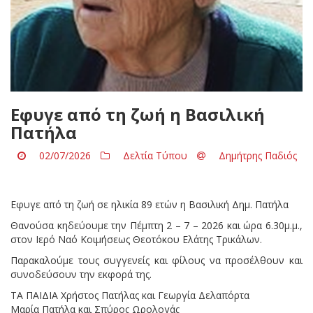
Εφυγε από τη ζωή η Βασιλική
Πατήλα
02/07/2026
Δελτία Τύπου
Δημήτρης Παδιός
Εφυγε από τη ζωή σε ηλικία 89 ετών η Βασιλική Δημ. Πατήλα
Θανούσα κηδεύουμε την Πέμπτη 2 – 7 – 2026 και ώρα 6.30μ.μ.,
στον Ιερό Ναό Κοιμήσεως Θεοτόκου Ελάτης Τρικάλων.
Παρακαλούμε τους συγγενείς και φίλους να προσέλθουν και
συνοδεύσουν την εκφορά της.
ΤΑ ΠΑΙΔΙΑ Χρήστος Πατήλας και Γεωργία Δελαπόρτα
Μαρία Πατήλα και Σπύρος Ωρολογάς