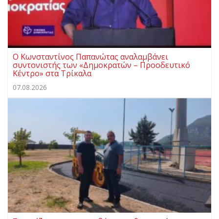
Ο Κωνσταντίνος Παπανώτας αναλαμβάνει
συντονιστής των «Δημοκρατών – Προοδευτικό
Κέντρο» στα Τρίκαλα
07.08.2026