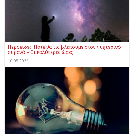
Περσείδες: Πότε θα τις βλέπουμε στον νυχτερινό
ουρανό – Οι καλύτερες ώρες
10.08.2026