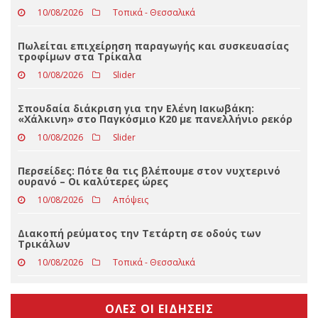
ΤΕΛΕΥΤΑΊΑ ΝΈΑ
Οι πολιτιστικοί σύλλογοι δεν είναι επιτροπές
πανηγυριών
10/08/2026
Τοπικά - Θεσσαλικά
Πωλείται επιχείρηση παραγωγής και συσκευασίας
τροφίμων στα Τρίκαλα
10/08/2026
Slider
Σπουδαία διάκριση για την Ελένη Ιακωβάκη:
«Χάλκινη» στο Παγκόσμιο Κ20 με πανελλήνιο ρεκόρ
10/08/2026
Slider
Περσείδες: Πότε θα τις βλέπουμε στον νυχτερινό
ουρανό – Οι καλύτερες ώρες
10/08/2026
Απόψεις
Διακοπή ρεύματος την Τετάρτη σε οδούς των
Τρικάλων