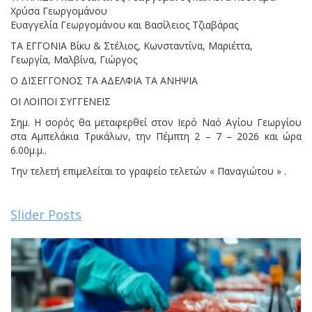
Χρύσα Γεωργομάνου
Ευαγγελία Γεωργομάνου και Βασίλειος Τζιαβάρας
ΤΑ ΕΓΓΟΝΙΑ Βίκυ & Στέλιος, Κωνσταντίνα, Μαριέττα,
Γεωργία, Μαλβίνα, Γιώργος
Ο ΔΙΣΕΓΓΟΝΟΣ ΤΑ ΑΔΕΛΦΙΑ ΤΑ ΑΝΗΨΙΑ
ΟΙ ΛΟΙΠΟΙ ΣΥΓΓΕΝΕΙΣ
Σημ. Η σορός θα μεταφερθεί στον Ιερό Ναό Αγίου Γεωργίου
στα Αμπελάκια Τρικάλων, την Πέμπτη 2 – 7 – 2026 και ώρα
6.00μ.μ..
Την τελετή επιμελείται το γραφείο τελετών « Παναγιώτου » .
Slider Posts