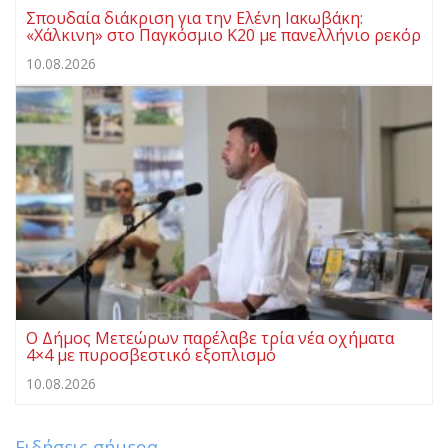
Σπουδαία διάκριση για την Ελένη Ιακωβάκη:
«Χάλκινη» στο Παγκόσμιο Κ20 με πανελλήνιο ρεκόρ
10.08.2026
Ο Δήμος Μετεώρων παρέλαβε τρία νέα οχήματα
4×4 με πυροσβεστικό εξοπλισμό
10.08.2026
Ειδήσεις σήμερα