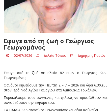
Εφυγε από τη ζωή ο Γεώργιος
Γεωργομάνος
02/07/2026
Δελτία Τύπου
Δημήτρης Παδιός
Εφυγε από τη ζωή σε ηλικία 82 ετών ο Γεώργιος Κων.
Γεωργομάνος
Θανόντα κηδεύουμε την Πέμπτη 2 – 7 – 2026 και ώρα 6.30μ.μ.,
στον Ιερό Ναό Αγίου Γεωργίου στα Αμπελάκια Τρικάλων.
Παρακαλούμε τους συγγενείς και φίλους να προσέλθουν και
συνοδεύσουν την εκφορά του.
ΤΑ ΠΑΙΔΙΑ Κωνσταντίνος Γεωργομάνος και Λένα Κούναβα