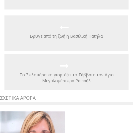
Εφυγε από τη ζωή η Βασιλική Πατήλα
Το Ξυλοπάροικο γιορτάζει το Σάββατο τον Άγιο
Μεγαλομάρτυρα Ραφαήλ
ΣΧΕΤΙΚΆ ΆΡΘΡΑ