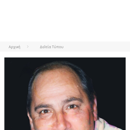
Αρχική
Δελτία Τύπου