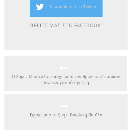
Κοινοποίηση στο Twitter
ΒΡΕΊΤΕ ΜΑΣ ΣΤΟ FACEBOOK:
Ο Χάρης Μαντέλλος αποχαιρετά τον θρυλικό «Ταμτάκο»
που έφυγε από την ζωή
Εφυγε από τη ζωή η Βασιλική Πατήλα