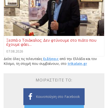
Ξεσπά ο Τσιάκαλος: Δεν φτύνουμε στο πιάτο που
έχουμε φάει…
07.08.2026
Δείτε όλες τις τελευταίες
Ειδήσεις
από την Ελλάδα και τον
Κόσμο, τη στιγμή που συμβαίνουν, στο
trikalain.gr
ΜΟΙΡΑΣΤΕΊΤΕ ΤΟ:
Κοινοποίηση στο Facebook