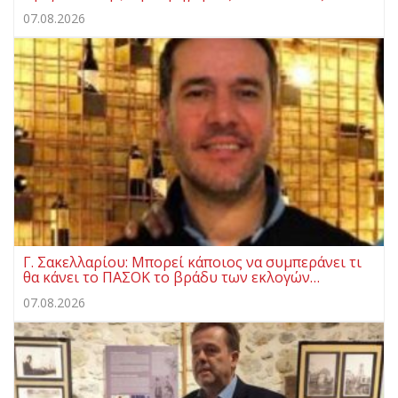
07.08.2026
Γ. Σακελλαρίου: Μπορεί κάποιος να συμπεράνει τι
θα κάνει το ΠΑΣΟΚ το βράδυ των εκλογών…
07.08.2026