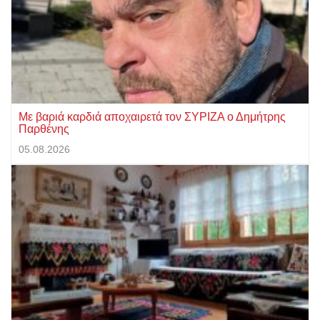
Με βαριά καρδιά αποχαιρετά τον ΣΥΡΙΖΑ ο Δημήτρης
Παρθένης
05.08.2026