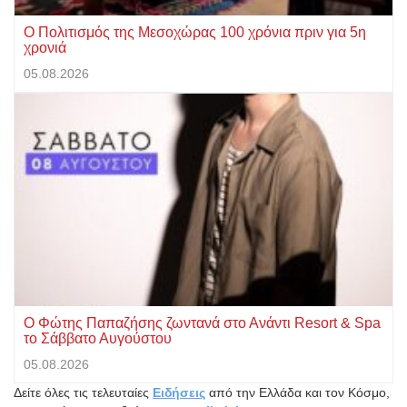
Ο Πολιτισμός της Μεσοχώρας 100 χρόνια πριν για 5η
χρονιά
05.08.2026
Ο Φώτης Παπαζήσης ζωντανά στο Ανάντι Resort & Spa
το Σάββατο Αυγούστου
05.08.2026
Δείτε όλες τις τελευταίες
Ειδήσεις
από την Ελλάδα και τον Κόσμο,