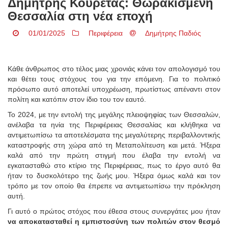
Δημήτρης Κουρέτας: Θωρακισμένη
Θεσσαλία στη νέα εποχή
01/01/2025
Περιφέρεια
Δημήτρης Παδιός
Κάθε άνθρωπος στο τέλος μιας χρονιάς κάνει τον απολογισμό του
και θέτει τους στόχους του για την επόμενη. Για το πολιτικό
πρόσωπο αυτό αποτελεί υποχρέωση, πρωτίστως απέναντι στον
πολίτη και κατόπιν στον ίδιο του τον εαυτό.
Το 2024, με την εντολή της μεγάλης πλειοψηφίας των Θεσσαλών,
ανέλαβα τα ηνία της Περιφέρειας Θεσσαλίας και κλήθηκα να
αντιμετωπίσω τα αποτελέσματα της μεγαλύτερης περιβαλλοντικής
καταστροφής στη χώρα από τη Μεταπολίτευση και μετά. Ήξερα
καλά από την πρώτη στιγμή που έλαβα την εντολή να
εγκατασταθώ στο κτίριο της Περιφέρειας, πως το έργο αυτό θα
ήταν το δυσκολότερο της ζωής μου. Ήξερα όμως καλά και τον
τρόπο με τον οποίο θα έπρεπε να αντιμετωπίσω την πρόκληση
αυτή.
Γι αυτό ο πρώτος στόχος που έθεσα στους συνεργάτες μου ήταν
να αποκατασταθεί η εμπιστοσύνη των πολιτών στον θεσμό