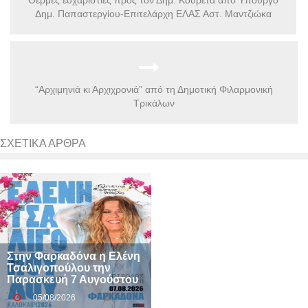
Δημ. Παπαστεργίου-Επιτελάρχη ΕΛΑΣ Αστ. Μαντζιώκα
“Αρχιμηνιά κι Αρχιχρονιά” από τη Δημοτική Φιλαρμονική
Τρικάλων
ΣΧΕΤΙΚΆ ΆΡΘΡΑ
Στην Φαρκαδόνα η Ελένη
Τσαλιγοπούλου την
Παρασκευή 7 Αυγούστου
05/08/2026