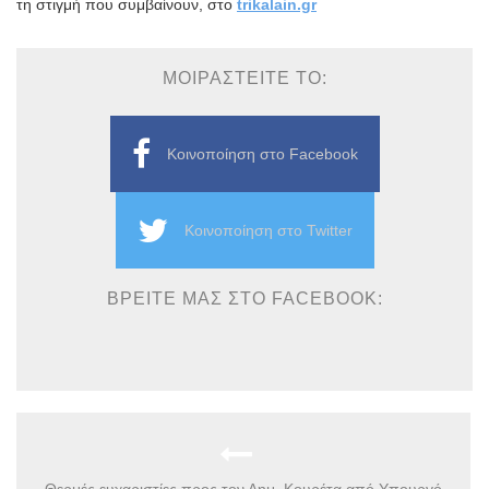
τη στιγμή που συμβαίνουν, στο
trikalain.gr
ΜΟΙΡΑΣΤΕΊΤΕ ΤΟ:
Κοινοποίηση στο Facebook
Κοινοποίηση στο Twitter
ΒΡΕΊΤΕ ΜΑΣ ΣΤΟ FACEBOOK:
Θερμές ευχαριστίες προς τον Δημ. Κουρέτα από Υπουργό