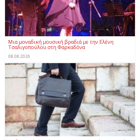
Μια μοναδική μουσική βραδιά με την Ελένη
Τσαλιγοπούλου στη Φαρκαδόνα
08.08.2026