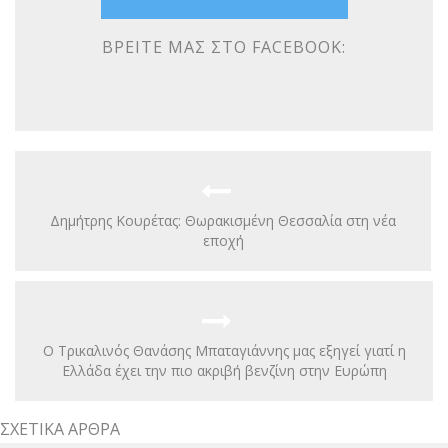
ΒΡΕΊΤΕ ΜΑΣ ΣΤΟ FACEBOOK:
Δημήτρης Κουρέτας: Θωρακισμένη Θεσσαλία στη νέα
εποχή
Ο Τρικαλινός Θανάσης Μπαταγιάννης μας εξηγεί γιατί η
Ελλάδα έχει την πιο ακριβή βενζίνη στην Ευρώπη
ΣΧΕΤΙΚΆ ΆΡΘΡΑ