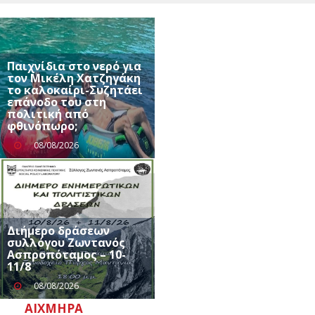
Παιχνίδια στο νερό για
τον Μικέλη Χατζηγάκη
το καλοκαίρι-Συζητάει
επάνοδο του στη
πολιτική από
φθινόπωρο;
08/08/2026
Διήμερο δράσεων
συλλόγου Ζωντανός
Ασπροπόταμος – 10-
11/8
08/08/2026
ΑΙΧΜΗΡΆ