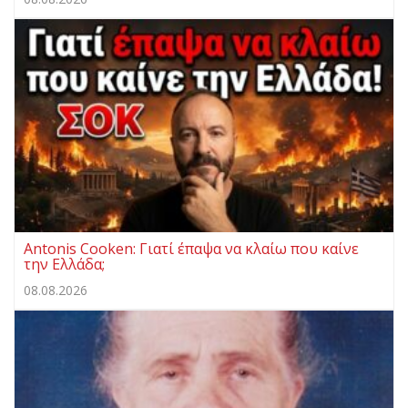
Antonis Cooken: Γιατί έπαψα να κλαίω που καίνε
την Ελλάδα;
08.08.2026