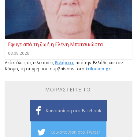
Eφυγε από τη ζωή η Ελένη Μπατσικώστα
08.08.2026
Δείτε όλες τις τελευταίες
Ειδήσεις
από την Ελλάδα και τον
Κόσμο, τη στιγμή που συμβαίνουν, στο
trikalain.gr
ΜΟΙΡΑΣΤΕΊΤΕ ΤΟ:
Κοινοποίηση στο Facebook
Κοινοποίηση στο Twitter