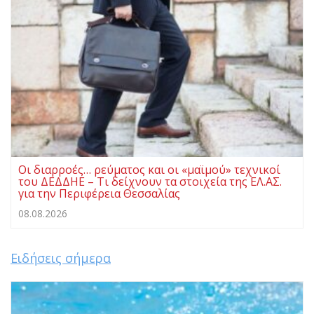
Οι διαρροές… ρεύματος και οι «μαϊμού» τεχνικοί
του ΔΕΔΔΗΕ – Τι δείχνουν τα στοιχεία της ΕΛ.ΑΣ.
για την Περιφέρεια Θεσσαλίας
08.08.2026
Ειδήσεις σήμερα