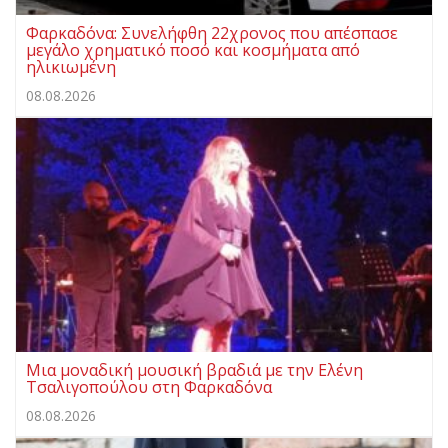
Φαρκαδόνα: Συνελήφθη 22χρονος που απέσπασε
μεγάλο χρηματικό ποσό και κοσμήματα από
ηλικιωμένη
08.08.2026
Μια μοναδική μουσική βραδιά με την Ελένη
Τσαλιγοπούλου στη Φαρκαδόνα
08.08.2026