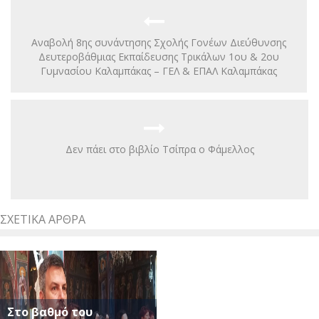
Αναβολή 8ης συνάντησης Σχολής Γονέων Διεύθυνσης
Δευτεροβάθμιας Εκπαίδευσης Τρικάλων 1ου & 2ου
Γυμνασίου Καλαμπάκας – ΓΕΛ & ΕΠΑΛ Καλαμπάκας
Δεν πάει στο βιβλίο Τσίπρα ο Φάμελλος
ΣΧΕΤΙΚΆ ΆΡΘΡΑ
Στο βαθμό του