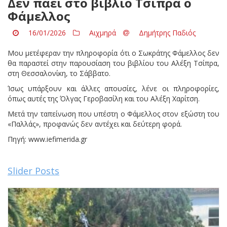
Δεν πάει στο βιβλίο Τσίπρα ο
Φάμελλος
16/01/2026
Αιχμηρά
Δημήτρης Παδιός
Μου μετέφεραν την πληροφορία ότι ο Σωκράτης Φάμελλος δεν
θα παραστεί στην παρουσίαση του βιβλίου του Αλέξη Τσίπρα,
στη Θεσσαλονίκη, το Σάββατο.
Ίσως υπάρξουν και άλλες απουσίες, λένε οι πληροφορίες,
όπως αυτές της Όλγας Γεροβασίλη και του Αλέξη Χαρίτση.
Μετά την ταπείνωση που υπέστη ο Φάμελλος στον εξώστη του
«Παλλάς», προφανώς δεν αντέχει και δεύτερη φορά.
Πηγή: www.iefimerida.gr
Slider Posts