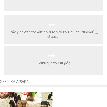
Γεώργιος Αποστολάκης για το νέο κόμμα Καρυστιανού ,,,
ίδωμεν!
Βάπτισμα του πυρός
ΣΧΕΤΙΚΆ ΆΡΘΡΑ