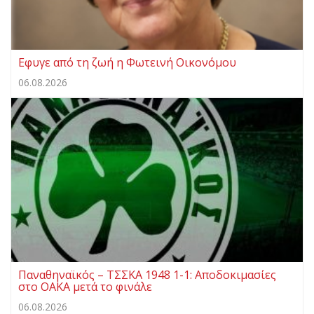
Eφυγε από τη ζωή η Φωτεινή Οικονόμου
06.08.2026
Παναθηναϊκός – ΤΣΣΚΑ 1948 1-1: Αποδοκιμασίες
στο ΟΑΚΑ μετά το φινάλε
06.08.2026