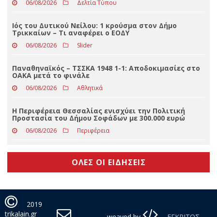
06/08/2026
Απόψεις
Eφυγε από τη ζωή η Φωτεινή Οικονόμου
06/08/2026
Δελτία Τύπου
Ιός του Δυτικού Νείλου: 1 κρούσμα στον Δήμο
Τρικκαίων – Τι αναφέρει ο ΕΟΔΥ
06/08/2026
Slider
Παναθηναϊκός – ΤΣΣΚΑ 1948 1-1: Αποδοκιμασίες στο
ΟΑΚΑ μετά το φινάλε
06/08/2026
Αθλητικά
Η Περιφέρεια Θεσσαλίας ενισχύει την Πολιτική
Προστασία του Δήμου Σοφάδων με 300.000 ευρώ
06/08/2026
Περιφέρεια
ΟΛΕΣ ΟΙ ΕΙΔΗΣΕΙΣ