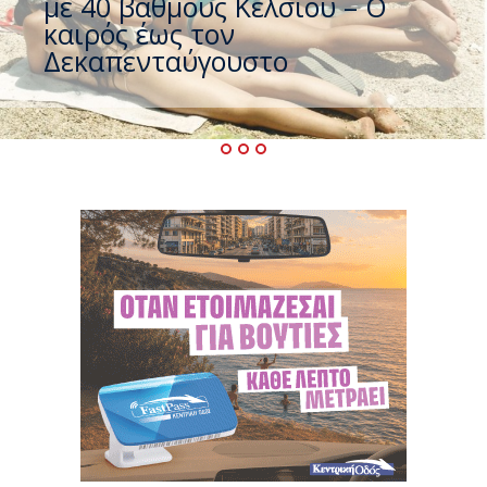
που η χώρα καίγεται