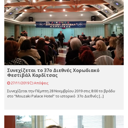
Συνεχίζεται το 37ο Διεθνές Χορωδιακό
Φεστιβάλ Καρδίτσας
27/11/2019
Απόψεις
Συνεχίζεται την Πέμπτη 28 Νοεμβρίου 2019 στις 8:00 το βράδυ
στο “Mouzaki Palace Hotel” το ιστορικό 37ο Διεθνές [...]