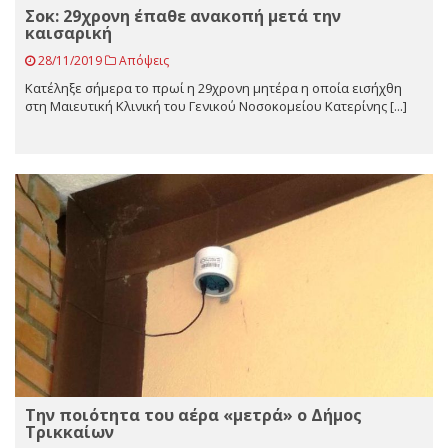
Σοκ: 29χρονη έπαθε ανακοπή μετά την
καισαρική
28/11/2019
Απόψεις
Κατέληξε σήμερα το πρωί η 29χρονη μητέρα η οποία εισήχθη
στη Μαιευτική Κλινική του Γενικού Νοσοκομείου Κατερίνης [...]
Την ποιότητα του αέρα «μετρά» ο Δήμος
Τρικκαίων