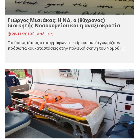
Γιώργος Mισιάκας: Η ΝΔ, ο (80χρονος)
διοικητής Νοσοκομείου και η αναξιοκρατία
28/11/2019
Απόψεις
Για όσους (όπως ο υπογράφων το κείμενο αυτό) γνωρίζουν
πρόσωπα και καταστάσεις στην πολιτική σκηνή του Νομού [...]