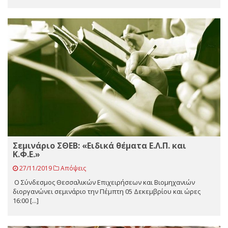
Σεμινάριο ΣΘΕΒ: «Ειδικά θέματα Ε.Λ.Π. και
Κ.Φ.Ε.»
27/11/2019
Απόψεις
Ο Σύνδεσμος Θεσσαλικών Επιχειρήσεων και Βιομηχανιών
διοργανώνει σεμινάριο την Πέμπτη 05 Δεκεμβρίου και ώρες
16:00 [...]