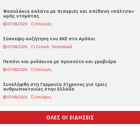
Στον Δαναό Τρικάλων ο Κωνσταντίνος Γκιάτας
07/08/2026
Αθλητικά
Φασολάκια σαλάτα με πιπεριές και απίθανη «σάλτσα»
ωμής ντομάτας
07/08/2026
Επιλογές
Σύσκεψη-συζήτηση του ΚΚΕ στο Αρδάνι
07/08/2026
Τοπικά - Θεσσαλικά
Πεπόνι και ροδάκινα με προσούτο και γραβιέρα
07/08/2026
Επιλογές
Συνελήφθη στη Γερμανία 31χρονος για τρεις
ανθρωποκτονίες στην Ελλάδα
07/08/2026
Απόψεις