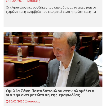
30/05/2020
Απόψεις
Οι κλιματολογικές συνθήκες που επικράτησαν το απερχόμενο
χειμώνα και η ανομβρία που επικρατεί είναι η πρώτη και η [...]
Ομιλία Σάκη Παπαδόπουλου στην ολομέλεια
για την αντιμετώπιση της τραγωδίας
30/05/2020
Απόψεις