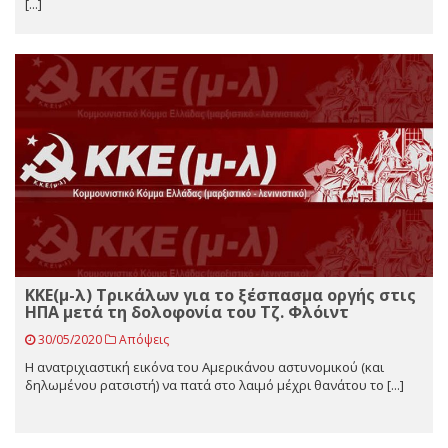
[...]
ΚΚΕ(μ-λ) Τρικάλων για το ξέσπασμα οργής στις
ΗΠΑ μετά τη δολοφονία του Τζ. Φλόιντ
30/05/2020
Απόψεις
Η ανατριχιαστική εικόνα του Αμερικάνου αστυνομικού (και
δηλωμένου ρατσιστή) να πατά στο λαιμό μέχρι θανάτου το [...]