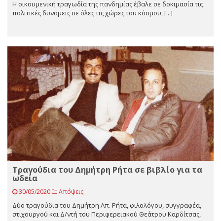
Η οικουμενική τραγωδία της πανδημίας έβαλε σε δοκιμασία τις
πολιτικές δυνάμεις σε όλες τις χώρες του κόσμου, [...]
Τραγούδια του Δημήτρη Ρήτα σε βιβλίο για τα
ωδεία
30/05/2020
Απόψεις
Δύο τραγούδια του Δημήτρη Απ. Ρήτα, φιλολόγου, συγγραφέα,
στιχουργού και Δ/ντή του Περιφερειακού Θεάτρου Καρδίτσας,