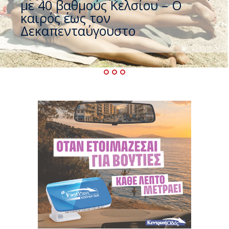
που η χώρα καίγεται