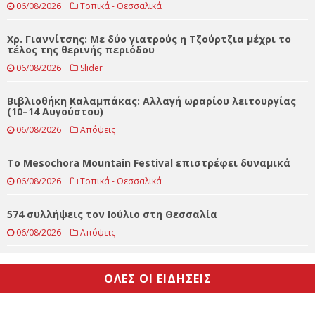
Στα Τρίκαλα μια σπάνια συναυλία με το Ιταλικό
κουαρτέτο MARTA PIGNATARO
06/08/2026
Τοπικά - Θεσσαλικά
Χρ. Γιαννίτσης: Με δύο γιατρούς η Τζούρτζια μέχρι το
τέλος της θερινής περιόδου
06/08/2026
Slider
Βιβλιοθήκη Καλαμπάκας: Αλλαγή ωραρίου λειτουργίας
(10–14 Αυγούστου)
06/08/2026
Απόψεις
Το Mesochora Mountain Festival επιστρέφει δυναμικά
06/08/2026
Τοπικά - Θεσσαλικά
574 συλλήψεις τον Ιούλιο στη Θεσσαλία
06/08/2026
Απόψεις