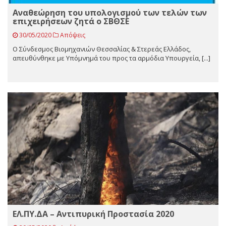
Αναθεώρηση του υπολογισμού των τελών των
επιχειρήσεων ζητά ο ΣΒΘΣΕ
30/05/2020
Απόψεις
Ο Σύνδεσμος Βιομηχανιών Θεσσαλίας & Στερεάς Ελλάδος,
απευθύνθηκε με Υπόμνημά του προς τα αρμόδια Υπουργεία, [...]
ΕΛ.ΠΥ.ΔΑ – Αντιπυρική Προστασία 2020