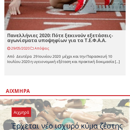
Πανελλήνιες 2020: Πότε ξεκινούν εξετάσεις-
αγωνίσματα υποψηφίων για τα Τ.Ε.Φ.Α.Α.
29/05/2020
Απόψεις
Aπό Δευτέρα 29 Ιουνίου 2020 μέχρι και την Παρασκευή 10
Ιουλίου 2020 η υγειονομική εξέταση και πρακτική δοκιμασία [...]
ΑΙΧΜΗΡΆ
Αιχμηρά
Άφαντος ο Τσίπρας… την ώρα