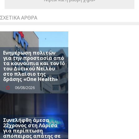
ΣΧΕΤΙΚΆ ΆΡΘΡΑ
Ενημέρωση πολιτών
για την προστασία από
τα κουνούπια και τον Ιό
του Δυτικού Νείλου
στο πλαίσιο της
δράσης «One Health»
06/08/2026
Συνελήφθη άμεσα
22χρονος στη Λάρισα
για περίπτωση
απόπειρας απάτης σε