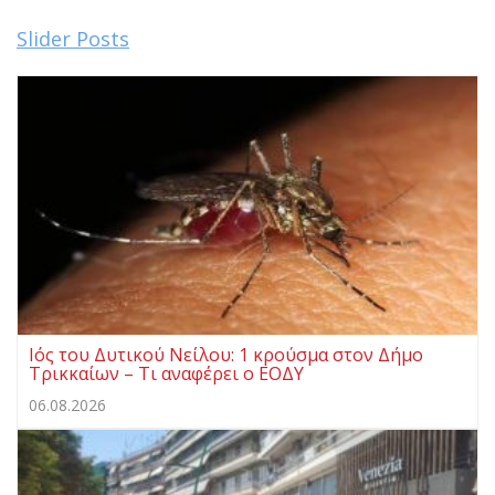
Slider Posts
Ιός του Δυτικού Νείλου: 1 κρούσμα στον Δήμο
Τρικκαίων – Τι αναφέρει ο ΕΟΔΥ
06.08.2026