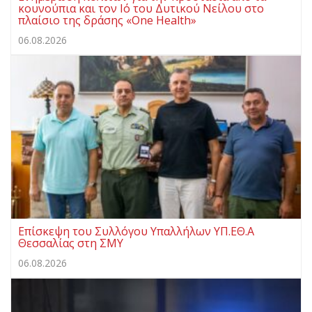
κουνούπια και τον Ιό του Δυτικού Νείλου στο
πλαίσιο της δράσης «One Health»
06.08.2026
Επίσκεψη του Συλλόγου Υπαλλήλων ΥΠ.ΕΘ.Α
Θεσσαλίας στη ΣΜΥ
06.08.2026