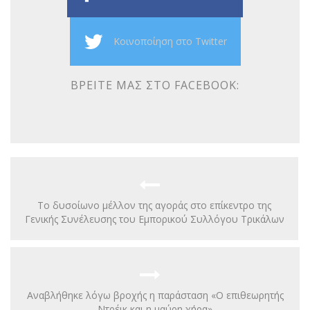
Κοινοποίηση στο Twitter
ΒΡΕΊΤΕ ΜΑΣ ΣΤΟ FACEBOOK:
Το δυσοίωνο μέλλον της αγοράς στο επίκεντρο της
Γενικής Συνέλευσης του Εμπορικού Συλλόγου Τρικάλων
Αναβλήθηκε λόγω βροχής η παράσταση «Ο επιθεωρητής
Ντρέικ και η μαύρη χήρα»