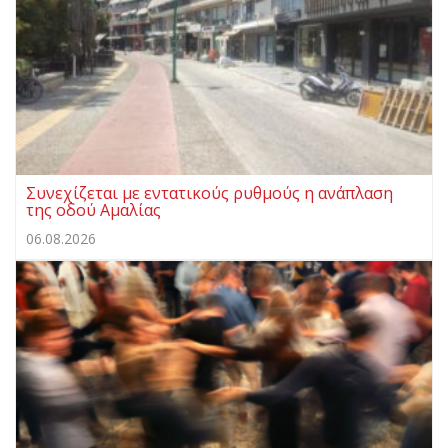
Συνεχίζεται με εντατικούς ρυθμούς η ανάπλαση
της οδού Αμαλίας
06.08.2026