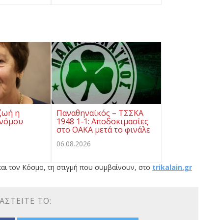
ζωή η
Παναθηναϊκός – ΤΣΣΚΑ
ονόμου
1948 1-1: Αποδοκιμασίες
στο ΟΑΚΑ μετά το φινάλε
06.08.2026
αι τον Κόσμο, τη στιγμή που συμβαίνουν, στο
trikalain.gr
ΑΣΤΕΊΤΕ ΤΟ: