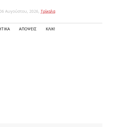
06 Αυγούστου, 2026
,
Τρίκαλα
ΤΙΚΆ
ΑΠΌΨΕΙΣ
ΚΛΙΚ!