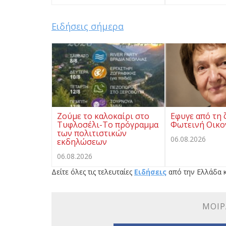
Ειδήσεις σήμερα
Ζούμε το καλοκαίρι στο
Eφυγε από τη 
Τυφλοσέλι-Το πρόγραμμα
Φωτεινή Οικ
των πολιτιστικών
06.08.2026
εκδηλώσεων
06.08.2026
Δείτε όλες τις τελευταίες
Ειδήσεις
από την Ελλάδα κ
ΜΟΙΡ