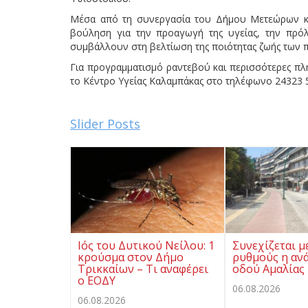
Μέσα από τη συνεργασία του Δήμου Μετεώρων και
βούληση για την προαγωγή της υγείας, την πρό
συμβάλλουν στη βελτίωση της ποιότητας ζωής των 
Για προγραμματισμό ραντεβού και περισσότερες πλ
το Κέντρο Υγείας Καλαμπάκας στο τηλέφωνο 24323 
Slider Posts
Ιός του Δυτικού Νείλου: 1
Συνεχίζεται μ
κρούσμα στον Δήμο
ρυθμούς η αν
Τρικκαίων – Τι αναφέρει
οδού Αμαλίας
ο ΕΟΔΥ
06.08.2026
06.08.2026