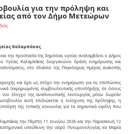
οβουλία για την πρόληψη και
γείας από τον Δήμο Μετεώρων
διός
γείας Καλαμπάκας
και την προστασία της δημόσιας υγείας αναλαμβάνει ο Δήμος
ο Υγείας Καλαμπάκας διοργανώνει δράση ενημέρωσης και
καπνίσματος, στο πλαίσιο της Παγκόσμιας Ημέρας Διακοπής
ριοχής και έχει ως στόχο την ενημέρωση για τις επιπτώσεις
ονικά τεκμηριωμένης συμβουλευτικής υποστήριξης σε όσους
 τον έλεγχο της αναπνευστικής λειτουργίας μέσω δωρεάν
τοβουλία αυτή επιδιώκεται η ενίσχυση της πρόληψης, η
ποίηση της τοπικής κοινωνίας για τα σημαντικά οφέλη που
λαμπάκας την Πέμπτη 11 Ιουνίου 2026 και την Παρασκευή 12
 επιστημονικά υπεύθυνη την ιατρό Πνευμονολογίας κα Μαρία