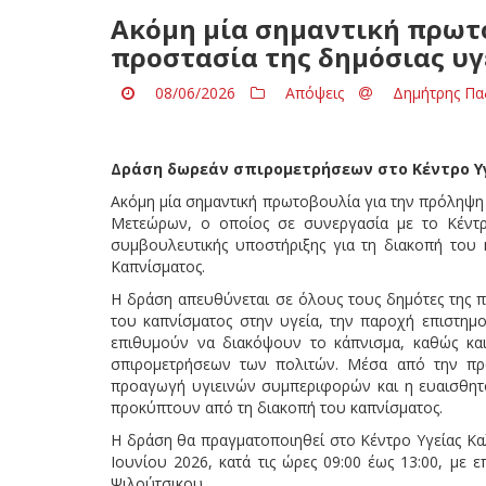
Ακόμη μία σημαντική πρωτ
προστασία της δημόσιας υ
08/06/2026
Απόψεις
Δημήτρης Πα
Δράση δωρεάν σπιρομετρήσεων στο Κέντρο Υ
Ακόμη μία σημαντική πρωτοβουλία για την πρόληψη 
Μετεώρων, ο οποίος σε συνεργασία με το Κέντρ
συμβουλευτικής υποστήριξης για τη διακοπή του 
Καπνίσματος.
Η δράση απευθύνεται σε όλους τους δημότες της πε
του καπνίσματος στην υγεία, την παροχή επιστημ
επιθυμούν να διακόψουν το κάπνισμα, καθώς και
σπιρομετρήσεων των πολιτών. Μέσα από την πρω
προαγωγή υγιεινών συμπεριφορών και η ευαισθητο
προκύπτουν από τη διακοπή του καπνίσματος.
Η δράση θα πραγματοποιηθεί στο Κέντρο Υγείας Κα
Ιουνίου 2026, κατά τις ώρες 09:00 έως 13:00, με
Ψιλούτσικου.