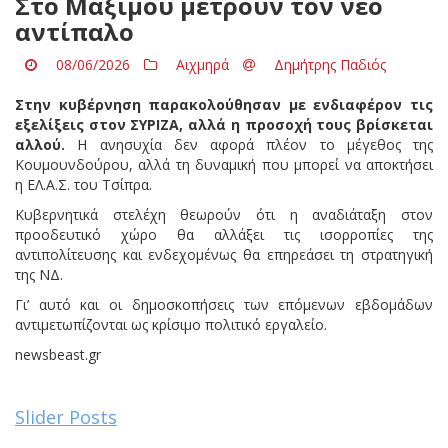
Στο Μαξίμου μετρούν τον νέο
αντίπαλο
08/06/2026
Αιχμηρά
Δημήτρης Παδιός
Στην κυβέρνηση παρακολούθησαν με ενδιαφέρον τις
εξελίξεις στον ΣΥΡΙΖΑ, αλλά η προσοχή τους βρίσκεται
αλλού.
Η ανησυχία δεν αφορά πλέον το μέγεθος της
Κουμουνδούρου, αλλά τη δυναμική που μπορεί να αποκτήσει
η ΕΛ.Α.Σ. του Τσίπρα.
Κυβερνητικά στελέχη θεωρούν ότι η αναδιάταξη στον
προοδευτικό χώρο θα αλλάξει τις ισορροπίες της
αντιπολίτευσης και ενδεχομένως θα επηρεάσει τη στρατηγική
της ΝΔ.
Γι’ αυτό και οι δημοσκοπήσεις των επόμενων εβδομάδων
αντιμετωπίζονται ως κρίσιμο πολιτικό εργαλείο.
newsbeast.gr
Slider Posts