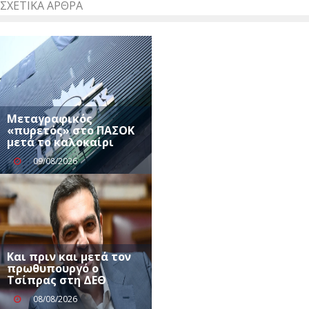
ΣΧΕΤΙΚΆ ΆΡΘΡΑ
Μεταγραφικός
«πυρετός» στο ΠΑΣΟΚ
μετά το καλοκαίρι
09/08/2026
Και πριν και μετά τον
πρωθυπουργό ο
Τσίπρας στη ΔΕΘ
08/08/2026