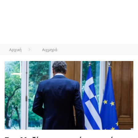
Αρχική
Αιχμηρά