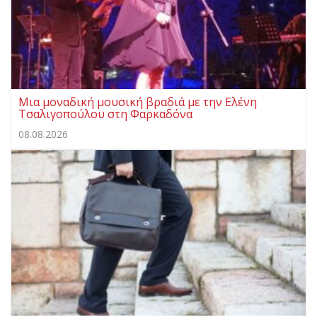
Μια μοναδική μουσική βραδιά με την Ελένη
Τσαλιγοπούλου στη Φαρκαδόνα
08.08.2026