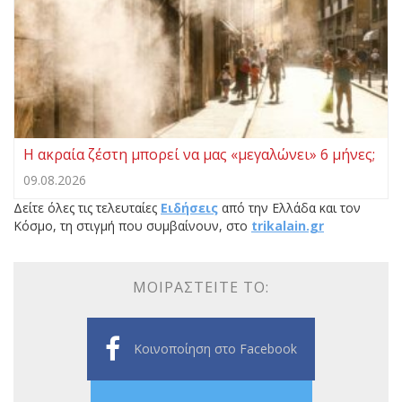
Η ακραία ζέστη μπορεί να μας «μεγαλώνει» 6 μήνες;
09.08.2026
Δείτε όλες τις τελευταίες
Ειδήσεις
από την Ελλάδα και τον
Κόσμο, τη στιγμή που συμβαίνουν, στο
trikalain.gr
ΜΟΙΡΑΣΤΕΊΤΕ ΤΟ:
Κοινοποίηση στο Facebook