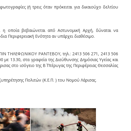
ωτογραφίες (ή τρεις όταν πρόκειται για δικαιούχο δελτίου
, η οποία βεβαιώνεται από Αστυνομική Αρχή, δύναται να
όδια Περιφερειακή Ενότητα αν υπάρχει διαθέσιμο.
ΠΙΝ ΤΗΛΕΦΩΝΙΚΟΥ ΡΑΝΤΕΒΟΥ, τηλ.: 2413 506 271, 2413 506
00 με 13.30, στα γραφεία της Διεύθυνσης Δημόσιας Υγείας και
ρισας στο ισόγειο της Β΄ Πτέρυγας της Περιφέρειας Θεσσαλίας
ξυπηρέτησης Πολιτών (Κ.Ε.Π. ) του Νομού Λάρισας.