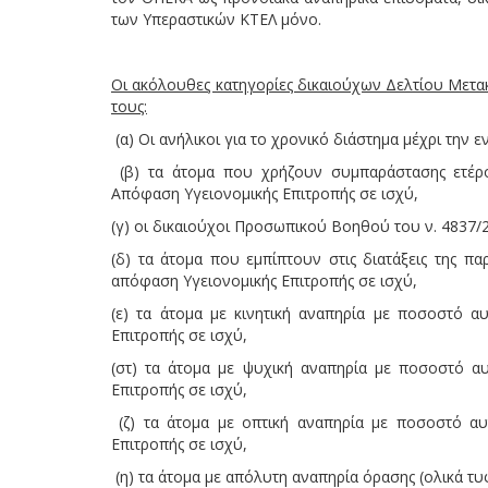
των Υπεραστικών ΚΤΕΛ μόνο.
Οι ακόλουθες κατηγορίες δικαιούχων Δελτίου Μετακ
τους:
(α) Οι ανήλικοι για το χρονικό διάστημα μέχρι την ε
(β) τα άτομα που χρήζουν συμπαράστασης ετέ
Απόφαση Υγειονομικής Επιτροπής σε ισχύ,
(γ) οι δικαιούχοι Προσωπικού Βοηθού του ν. 4837/2
(δ) τα άτομα που εμπίπτουν στις διατάξεις της π
απόφαση Υγειονομικής Επιτροπής σε ισχύ,
(ε) τα άτομα με κινητική αναπηρία με ποσοστό 
Επιτροπής σε ισχύ,
(στ) τα άτομα με ψυχική αναπηρία με ποσοστό 
Επιτροπής σε ισχύ,
(ζ) τα άτομα με οπτική αναπηρία με ποσοστό α
Επιτροπής σε ισχύ,
(η) τα άτομα με απόλυτη αναπηρία όρασης (ολικά τυ