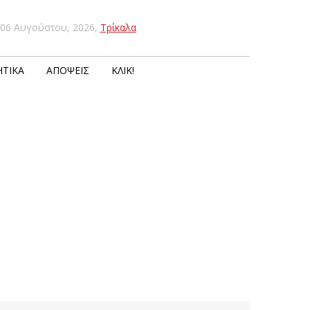
06 Αυγούστου, 2026
,
Τρίκαλα
ΤΙΚΆ
ΑΠΌΨΕΙΣ
ΚΛΙΚ!