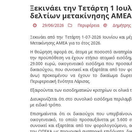
Ξεκινάει την Τετάρτη 1 Ιου
δελτίων μετακίνησης ΑΜΕΑ 
29/06/2026
Περιφέρεια
Δημήτρης 
Ξεκινάει από την Τετάρτη 1-07-2026 Ιουνίου και 
Μετακίνησης ΑΜΕΑ για το έτος 2026.
Η θεώρηση αφορά σε, άτομα με ποσοστό αναπηρίας
την προϋπόθεση να έχουν ετήσιο ατομικό εισόδημα
29.000 ευρώ, οικογενειακό εισόδημα που προσαυξ
δικαιούχου, που συνοικεί και εξαρτάται από τον 
άνω) προκειμένου να έχουν το δικαίωμα δωρεά
Περιφερειακή Ενότητα Λάρισας.
Εξαιρούνται των εισοδηματικών κριτηρίων οι ολικά 
Διευκρινίζεται ότι στο συνολικό εισόδημα περιλα
με ειδικό τρόπο.
Επισημαίνεται ότι οι δικαιούχοι που υπερβαίνου
οικογενειακό, το οποίο προσαυξάνεται με 5.600 
συνοικεί και εξαρτάται από τον φορολογούμενο, 
τον ΟΠΕΚΑ ως προνοιακά αναπηρικά επιδόματα, δικ