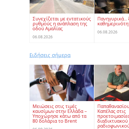
Συνεχίζεται με εντατικούς
Πανηγυρικά… 
ρυθμούς η ανάπλαση της
καθημερινότη
οδού Αμαλίας
06.08.2026
06.08.2026
Ειδήσεις σήμερα
Μειώσεις στις τιμές
Παπαθανασίου
καυσίμων στην Ελλάδα –
Καπέλας στις
Υποχώρησε κάτω από τα
προετοιμασίες
80 δολάρια το Brent
διαδικτυακού
ραδιοφωνικού