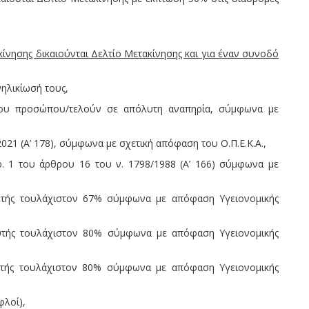
ίνησης δικαιούνται Δελτίο Μετακίνησης και για έναν συνοδό
νηλικίωσή τους,
ρου προσώπου/τελούν σε απόλυτη αναπηρία, σύμφωνα με
021 (Α’ 178), σύμφωνα με σχετική απόφαση του Ο.Π.Ε.Κ.Α.,
αρ. 1 του άρθρου 16 του ν. 1798/1988 (Α’ 166) σύμφωνα με
αυτής τουλάχιστον 67% σύμφωνα με απόφαση Υγειονομικής
αυτής τουλάχιστον 80% σύμφωνα με απόφαση Υγειονομικής
υτής τουλάχιστον 80% σύμφωνα με απόφαση Υγειονομικής
φλοί),