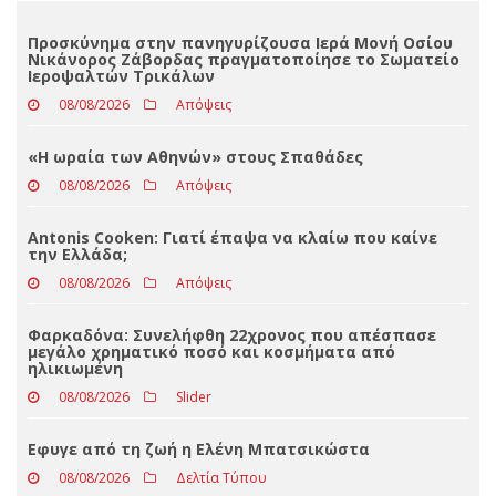
Loading ...
ΤΕΛΕΥΤΑΊΑ ΝΈΑ
Προσκύνημα στην πανηγυρίζουσα Ιερά Μονή Οσίου
Νικάνορος Ζάβορδας πραγματοποίησε το Σωματείο
Ιεροψαλτών Τρικάλων
08/08/2026
Απόψεις
«Η ωραία των Αθηνών» στους Σπαθάδες
08/08/2026
Απόψεις
Antonis Cooken: Γιατί έπαψα να κλαίω που καίνε
την Ελλάδα;
08/08/2026
Απόψεις
Φαρκαδόνα: Συνελήφθη 22χρονος που απέσπασε
μεγάλο χρηματικό ποσό και κοσμήματα από
ηλικιωμένη