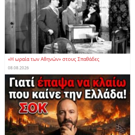
«Η ωραία των Αθηνών» στους Σπαθάδες
08.08.2026