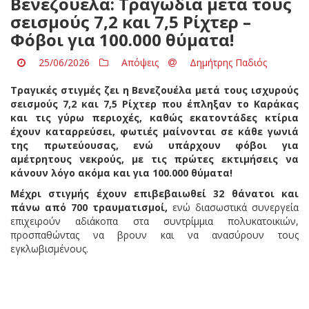
Βενεζουέλα: Τραγωδία μετά τους
σεισμούς 7,2 και 7,5 Ρίχτερ –
Φόβοι για 100.000 θύματα!
25/06/2026
Απόψεις
Δημήτρης Παδιός
Τραγικές στιγμές ζει η Βενεζουέλα μετά τους ισχυρούς
σεισμούς 7,2 και 7,5 Ρίχτερ που έπληξαν το Καράκας
και τις γύρω περιοχές, καθώς εκατοντάδες κτίρια
έχουν καταρρεύσει, φωτιές μαίνονται σε κάθε γωνιά
της πρωτεύουσας, ενώ υπάρχουν φόβοι για
αμέτρητους νεκρούς, με τις πρώτες εκτιμήσεις να
κάνουν λόγο ακόμα και για 100.000 θύματα!
Μέχρι στιγμής έχουν επιβεβαιωθεί 32 θάνατοι και
πάνω από 700 τραυματισμοί,
ενώ διασωστικά συνεργεία
επιχειρούν αδιάκοπα στα συντρίμμια πολυκατοικιών,
προσπαθώντας να βρουν και να ανασύρουν τους
εγκλωβισμένους.