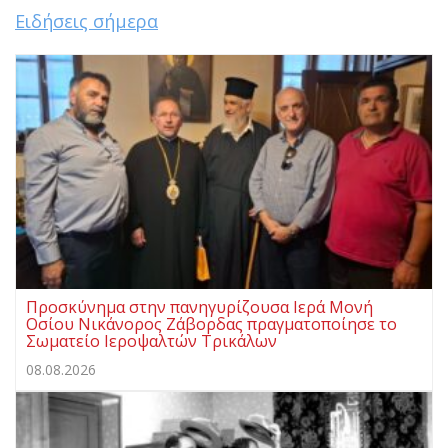
Ειδήσεις σήμερα
Προσκύνημα στην πανηγυρίζουσα Ιερά Μονή
Οσίου Νικάνορος Ζάβορδας πραγματοποίησε το
Σωματείο Ιεροψαλτών Τρικάλων
08.08.2026