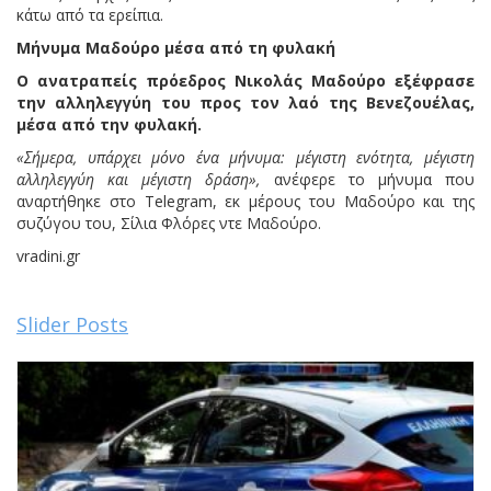
κάτω από τα ερείπια.
Μήνυμα Μαδούρο μέσα από τη φυλακή
Ο ανατραπείς πρόεδρος Νικολάς Μαδούρο εξέφρασε
την αλληλεγγύη του προς τον λαό της Βενεζουέλας,
μέσα από την φυλακή.
«Σήμερα, υπάρχει μόνο ένα μήνυμα: μέγιστη ενότητα, μέγιστη
αλληλεγγύη και μέγιστη δράση»,
ανέφερε το μήνυμα που
αναρτήθηκε στο Telegram, εκ μέρους του Μαδούρο και της
συζύγου του, Σίλια Φλόρες ντε Μαδούρο.
vradini.gr
Slider Posts