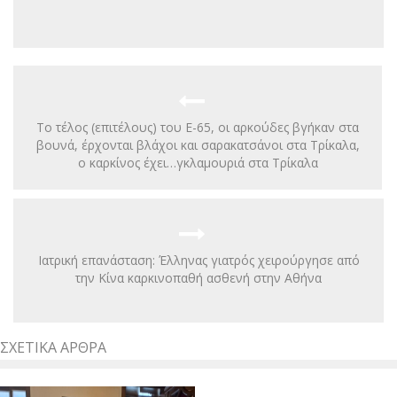
Το τέλος (επιτέλους) του Ε-65, οι αρκούδες βγήκαν στα
βουνά, έρχονται βλάχοι και σαρακατσάνοι στα Τρίκαλα,
ο καρκίνος έχει…γκλαμουριά στα Τρίκαλα
Ιατρική επανάσταση: Έλληνας γιατρός χειρούργησε από
την Κίνα καρκινοπαθή ασθενή στην Αθήνα
ΣΧΕΤΙΚΆ ΆΡΘΡΑ